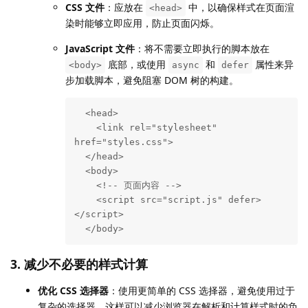
CSS 文件
：应放在
中，以确保样式在页面渲
<head>
染时能够立即应用，防止页面闪烁。
JavaScript 文件
：将不需要立即执行的脚本放在
底部，或使用
和
属性来异
<body>
async
defer
步加载脚本，避免阻塞 DOM 树的构建。
  <head>

    <link rel="stylesheet" 
href="styles.css">

  </head>

  <body>

    <!-- 页面内容 -->

    <script src="script.js" defer>
</script>

  </body>
3.
减少不必要的样式计算
优化 CSS 选择器
：使用更简单的 CSS 选择器，避免使用过于
复杂的选择器，这样可以减少浏览器在解析和计算样式时的负