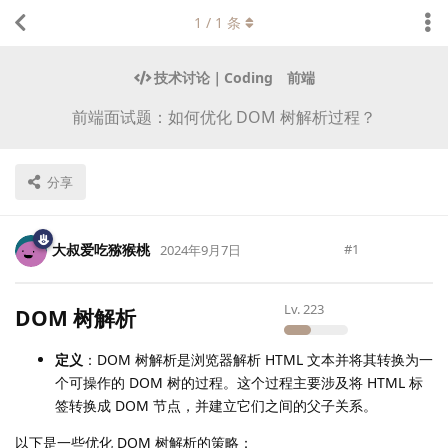
1
/
1
条
技术讨论｜Coding
前端
前端面试题：如何优化 DOM 树解析过程？
分享
大叔爱吃猕猴桃
#
1
2024年9月7日
Lv.
223
DOM 树解析
定义
：DOM 树解析是浏览器解析 HTML 文本并将其转换为一
个可操作的 DOM 树的过程。这个过程主要涉及将 HTML 标
签转换成 DOM 节点，并建立它们之间的父子关系。
以下是一些优化 DOM 树解析的策略：