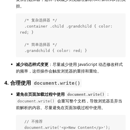
担。
  /* 复杂选择器 */

  .container .child .grandchild { color: 
red; }

  /* 简单选择器 */

  .grandchild { color: red; }
减少动态样式变更
：尽量减少使用 JavaScript 动态修改样式
的频率，这些操作会触发浏览器的重排和重绘。
4.
合理使用
document.write()
避免在页面加载过程中使用
：
document.write()
会重写整个文档，导致浏览器丢弃当
document.write()
前解析的内容。尽量避免在页面加载过程中使用。
  // 不推荐

  document.write('<p>New Content</p>');