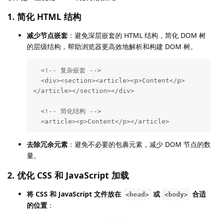
1.
简化 HTML 结构
减少节点嵌套
：避免深层嵌套的 HTML 结构，简化 DOM 树
的层级结构，帮助浏览器更高效地解析和构建 DOM 树。
  <!-- 复杂嵌套 -->

  <div><section><article><p>Content</p>
</article></section></div>

  <!-- 简化结构 -->

  <article><p>Content</p></article>
去除冗余元素
：避免不必要的包裹元素，减少 DOM 节点的数
量。
2.
优化 CSS 和 JavaScript 加载
将 CSS 和 JavaScript 文件放在
或
合适
<head>
<body>
的位置
：