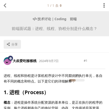
1
/
1
条
技术讨论｜Coding
前端
前端面试题：进程、线程、协程分别是什么概念？
分享
大叔爱吃猕猴桃
#
1
2024年9月7日
Lv.
223
进程、线程和协程是计算机程序设计中不同层次的执行单元，各自
有不同的概念和特点。以下是它们的详细解释：
1. 进程（Process）
概念
：进程是操作系统分配资源的基本单位，是正在执行的程序的
实例。每个进程都有自己的地址空间、内存、文件描述符等资源。