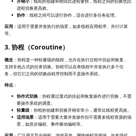
开销小
：线程的创建和销毁比进程要快，线程之间的切换也比
进程切换更高效。
协作
：线程之间可以进行协作，适合进行多任务处理。
应用
：适用于需要并发执行的场景，如多线程应用程序、并行计算
等。
3. 协程（Coroutine）
概念
：协程是一种轻量级的线程，允许在执行过程中挂起和恢复，
支持非抢占式的任务切换。协程可以在单线程中并发执行多个任
务，但它们之间的切换由程序控制而不是操作系统。
特点
：
协作式切换
：协程通过显式的挂起和恢复操作进行切换，不需
要操作系统的调度。
轻量级
：协程的创建和切换开销非常小，通常比线程更高效。
适用场景
：适用于需要大量并发操作但不需要多线程资源的场
景，如异步编程、事件驱动编程等。
应用
：广泛用于异步编程、游戏开发、网络编程等领域。许多现代