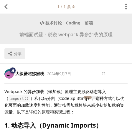
1
/
1
条
技术讨论｜Coding
前端
前端面试题：说说 webpack 异步加载的原理
分享
大叔爱吃猕猴桃
#
1
2024年9月7日
Lv.
223
Webpack 的异步加载（懒加载）原理主要涉及动态导入
（
）和代码分割（Code Splitting）。这种方式可以优
import()
化页面的加载速度和性能，通过按需加载模块来减少初始加载的资
源量。以下是详细的原理和实现过程：
1. 动态导入（Dynamic Imports）