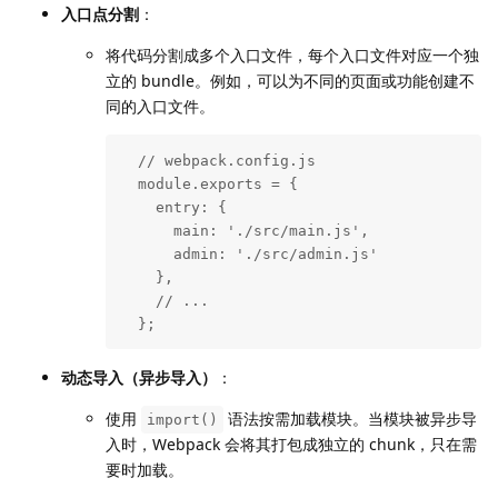
入口点分割
：
将代码分割成多个入口文件，每个入口文件对应一个独
立的 bundle。例如，可以为不同的页面或功能创建不
同的入口文件。
  // webpack.config.js

  module.exports = {

    entry: {

      main: './src/main.js',

      admin: './src/admin.js'

    },

    // ...

  };
动态导入（异步导入）
：
使用
语法按需加载模块。当模块被异步导
import()
入时，Webpack 会将其打包成独立的 chunk，只在需
要时加载。