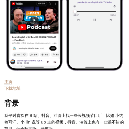
主页
下载地址
背景
我平时喜欢在 B 站、抖音、油管上找一些长视频节目听，比如 小约
翰可汗、小 lin 说等 up 主的视频，抖音、油管上也有一些很不错的
节目，适合睡前听、开车听