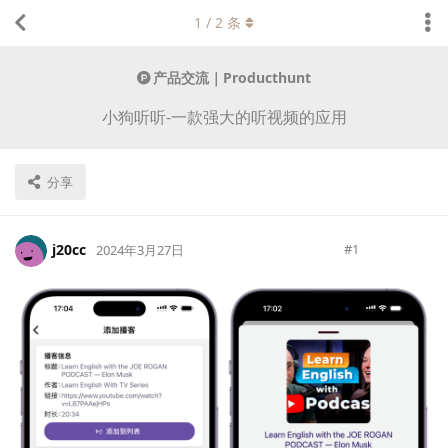
1
/
2
条
产品交流｜Producthunt
小狗听听-一款强大的听视频的应用
分享
j20cc
#
1
2024年3月27日
Lv.
0