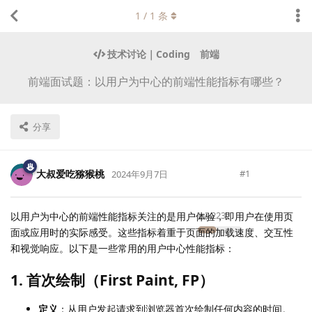
1
/
1
条
技术讨论｜Coding
前端
前端面试题：以用户为中心的前端性能指标有哪些？
分享
大叔爱吃猕猴桃
#
1
2024年9月7日
Lv.
223
以用户为中心的前端性能指标关注的是用户体验，即用户在使用页
面或应用时的实际感受。这些指标着重于页面的加载速度、交互性
和视觉响应。以下是一些常用的用户中心性能指标：
1. 首次绘制（First Paint, FP）
定义
：从用户发起请求到浏览器首次绘制任何内容的时间。