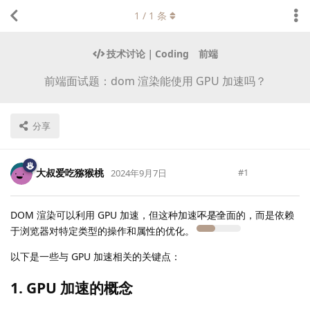
1
/
1
条
技术讨论｜Coding
前端
前端面试题：dom 渲染能使用 GPU 加速吗？
分享
大叔爱吃猕猴桃
#
1
2024年9月7日
Lv.
223
DOM 渲染可以利用 GPU 加速，但这种加速不是全面的，而是依赖
于浏览器对特定类型的操作和属性的优化。
以下是一些与 GPU 加速相关的关键点：
1. GPU 加速的概念