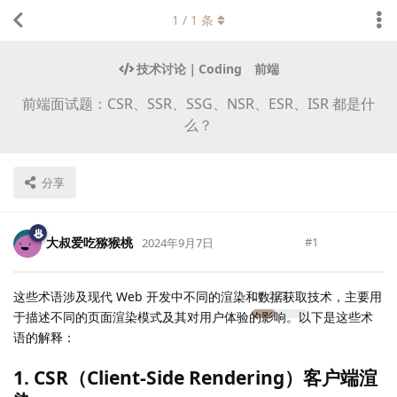
1
/
1
条
技术讨论｜Coding
前端
前端面试题：CSR、SSR、SSG、NSR、ESR、ISR 都是什
么？
分享
大叔爱吃猕猴桃
#
1
2024年9月7日
Lv.
223
这些术语涉及现代 Web 开发中不同的渲染和数据获取技术，主要用
于描述不同的页面渲染模式及其对用户体验的影响。以下是这些术
语的解释：
1. CSR（Client-Side Rendering）客户端渲