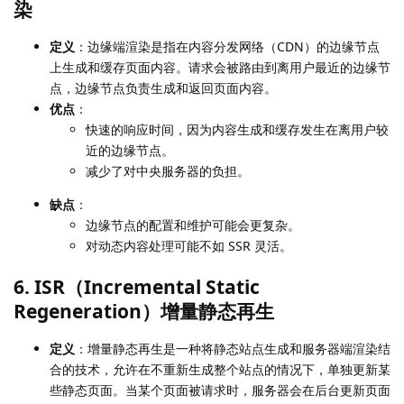
染
定义
：边缘端渲染是指在内容分发网络（CDN）的边缘节点
上生成和缓存页面内容。请求会被路由到离用户最近的边缘节
点，边缘节点负责生成和返回页面内容。
优点
：
快速的响应时间，因为内容生成和缓存发生在离用户较
近的边缘节点。
减少了对中央服务器的负担。
缺点
：
边缘节点的配置和维护可能会更复杂。
对动态内容处理可能不如 SSR 灵活。
6. ISR（Incremental Static
Regeneration）增量静态再生
定义
：增量静态再生是一种将静态站点生成和服务器端渲染结
合的技术，允许在不重新生成整个站点的情况下，单独更新某
些静态页面。当某个页面被请求时，服务器会在后台更新页面