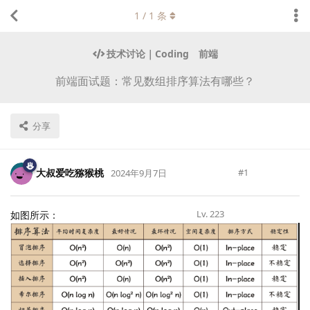
1
/
1
条
技术讨论｜Coding
前端
前端面试题：常见数组排序算法有哪些？
分享
大叔爱吃猕猴桃
#
1
2024年9月7日
Lv.
223
如图所示：