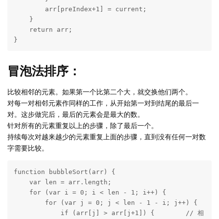
        arr[preIndex+1] = current;

    }

    return arr;

}
冒泡法排序：
比较相邻的元素。如果第一个比第二个大，就交换他们两个。
对每一对相邻元素作同样的工作，从开始第一对到结尾的最后一
对。这步做完后，最后的元素会是最大的数。
针对所有的元素重复以上的步骤，除了最后一个。
持续每次对越来越少的元素重复上面的步骤，直到没有任何一对数
字需要比较。
function bubbleSort(arr) {

    var len = arr.length;

    for (var i = 0; i < len - 1; i++) {

        for (var j = 0; j < len - 1 - i; j++) {

            if (arr[j] > arr[j+1]) {        // 相