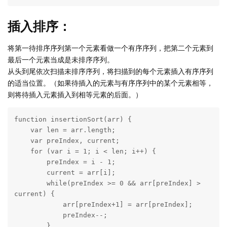
插入排序：
将第一待排序序列第一个元素看做一个有序序列，把第二个元素到
最后一个元素当成是未排序序列。
从头到尾依次扫描未排序序列，将扫描到的每个元素插入有序序列
的适当位置。（如果待插入的元素与有序序列中的某个元素相等，
则将待插入元素插入到相等元素的后面。）
function insertionSort(arr) {

    var len = arr.length;

    var preIndex, current;

    for (var i = 1; i < len; i++) {

        preIndex = i - 1;

        current = arr[i];

        while(preIndex >= 0 && arr[preIndex] > 
current) {

            arr[preIndex+1] = arr[preIndex];

            preIndex--;

        }
