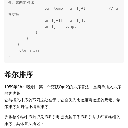
邻元素两两对比

                var temp = arr[j+1];        // 元
素交换

                arr[j+1] = arr[j];

                arr[j] = temp;

            }

        }

    }

    return arr;

}
希尔排序
1959年Shell发明，第一个突破O(n2)的排序算法，是简单插入排序
的改进版。
它与插入排序的不同之处在于，它会优先比较距离较远的元素。希
尔排序又叫缩小增量排序。
先将整个待排序的记录序列分割成为若干子序列分别进行直接插入
排序，具体算法描述：