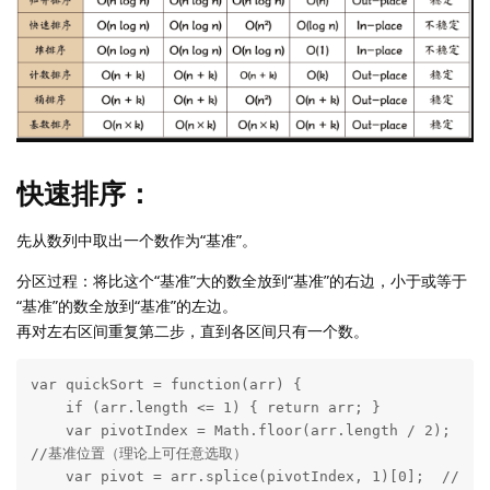
快速排序：
先从数列中取出一个数作为“基准”。
分区过程：将比这个“基准”大的数全放到“基准”的右边，小于或等于
“基准”的数全放到“基准”的左边。
再对左右区间重复第二步，直到各区间只有一个数。
var quickSort = function(arr) {

    if (arr.length <= 1) { return arr; }

    var pivotIndex = Math.floor(arr.length / 2);   
//基准位置（理论上可任意选取）

    var pivot = arr.splice(pivotIndex, 1)[0];  //