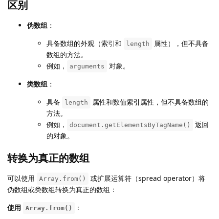
区别
伪数组
：
具备数组的外观（索引和
属性），但不具备
length
数组的方法。
例如，
对象。
arguments
类数组
：
具备
属性和数值索引属性，但不具备数组的
length
方法。
例如，
返回
document.getElementsByTagName()
的对象。
转换为真正的数组
可以使用
或扩展运算符（spread operator）将
Array.from()
伪数组或类数组转换为真正的数组：
使用
：
Array.from()