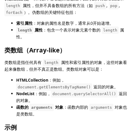
属性，但并不具备数组的所有方法（如
,
,
length
push
pop
）。伪数组的关键特征包括：
forEach
索引属性
：对象的属性名是数字，通常从0开始递增。
属性
：包含一个表示对象元素个数的
属
length
length
性。
类数组（Array-like）
类数组是指任何具有
属性和索引属性的对象，这些对象看
length
起来像数组，但并不真正是数组。类数组对象可以是：
HTMLCollection
：例如，
返回的对象。
document.getElementsByTagName()
NodeList
：例如，
返回
document.querySelectorAll()
的对象。
函数的
对象
：函数内部的
对象也
arguments
arguments
是类数组。
示例