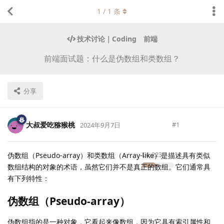
1
/
1
条
技术讨论｜Coding
前端
前端面试题：什么是伪数组和类数组？
分享
大叔爱吃猕猴桃
#
1
2024年9月7日
Lv.
223
伪数组（Pseudo-array）和类数组（Array-like）是描述具有类似
数组结构的对象的术语，虽然它们并不是真正的数组。它们通常具
有下列特性：
伪数组（Pseudo-array）
伪数组指的是一种对象，它看起来像数组，因为它具有索引属性和