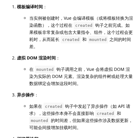
模板编译时间
：
当实例被创建时，Vue 会编译模板（或将模板转换为渲
染函数），这个过程在
钩子之前完成。如
created
果模板非常复杂或包含大量指令、组件，这个过程会更
耗时，从而延长
和
之间的时间
created
mounted
差。
虚拟 DOM 渲染时间
：
在
钩子调用之前，Vue 会将虚拟 DOM 渲
mounted
染为实际的 DOM 元素。渲染复杂的组件树或处理大量
数据绑定会增加这段时间。
异步操作
：
如果在
钩子中发起了异步操作（如 API 请
created
求），这些操作本身不会直接影响
和
created
的时间差，但如果这些操作涉及数据更新，
mounted
可能会间接增加挂载时间。