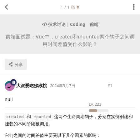
1
/
1
条
技术讨论｜Coding
前端
前端面试题：Vue中，created和mounted两个钩子之间调
用时间差值受什么影响？
分享
大叔爱吃猕猴桃
#
1
2024年9月7日
null
Lv.
223
和
这两个生命周期钩子，分别在实例创建和
created
mounted
挂载的不同阶段被调用。
它们之间的时间差值主要受以下几个因素的影响：