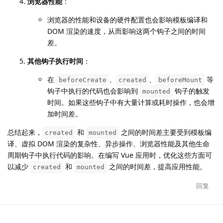
浏览器性能
：
浏览器的性能和设备的硬件配置也会影响模板编译和
DOM 渲染的速度，从而影响这两个钩子之间的时间
差。
其他钩子执行时间
：
在
、
、
等
beforeCreate
created
beforeMount
钩子中执行的代码也会影响到
钩子的触发
mounted
时间。如果这些钩子中有大量计算或耗时操作，也会增
加时间差。
总结起来，
和
之间的时间差主要受到模板编
created
mounted
译、虚拟 DOM 渲染的复杂性、异步操作、浏览器性能及其他生命
周期钩子中执行代码的影响。在编写 Vue 应用时，优化这些方面可
以减少
和
之间的时间差，提高应用性能。
created
mounted
回复