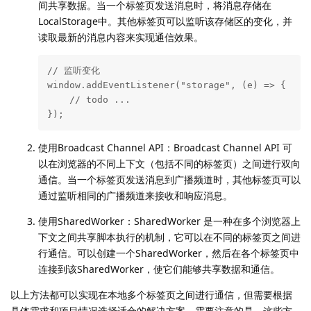
间共享数据。当一个标签页发送消息时，将消息存储在
LocalStorage中。其他标签页可以监听该存储区的变化，并
读取最新的消息内容来实现通信效果。
// 监听变化

window.addEventListener("storage", (e) => {

    // todo ...

});
使用Broadcast Channel API：Broadcast Channel API 可
以在浏览器的不同上下文（包括不同的标签页）之间进行双向
通信。当一个标签页发送消息到广播频道时，其他标签页可以
通过监听相同的广播频道来接收和响应消息。
使用SharedWorker：SharedWorker 是一种在多个浏览器上
下文之间共享脚本执行的机制，它可以在不同的标签页之间进
行通信。可以创建一个SharedWorker，然后在各个标签页中
连接到该SharedWorker，使它们能够共享数据和通信。
以上方法都可以实现在本地多个标签页之间进行通信，但需要根据
具体需求和项目情况选择适合的解决方案。需要注意的是，这些方