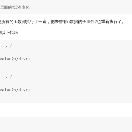
，里面的m没有变化 
新把所有的函数都执行了一遍，把未曾有n数据的子组件2也重新执行了。
成以下代码
 => {

 => {
