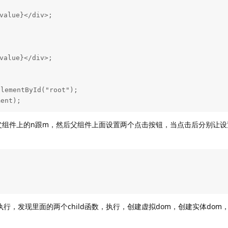
lementById("root");

ment);
组件上的n跟m，然后父组件上面设置两个点击按钮，当点击后分别让设
，执行，发现里面的两个child函数，执行，创建虚拟dom，创建实体do