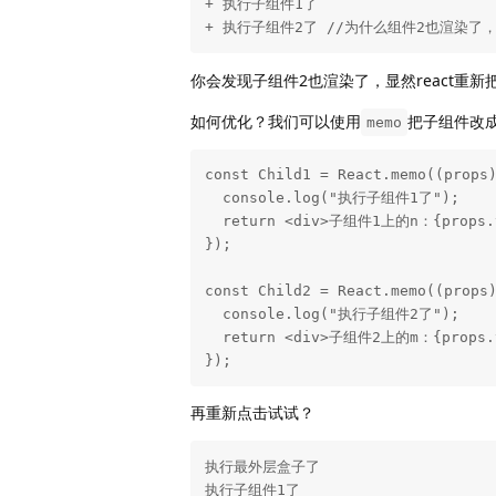
+ 执行子组件1了 

+ 执行子组件2了 //为什么组件2也渲染了
你会发现子组件2也渲染了，显然react重
如何优化？我们可以使用
把子组件改
memo
const Child1 = React.memo((props)
  console.log("执行子组件1了");

  return <div>子组件1上的n：{props.value}</div>;

});

const Child2 = React.memo((props)
  console.log("执行子组件2了");

  return <div>子组件2上的m：{props.value}</div>;

});
再重新点击试试？
执行最外层盒子了 

执行子组件1了 
