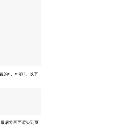
置的n、m加1。以下
m，最后将画面渲染到页