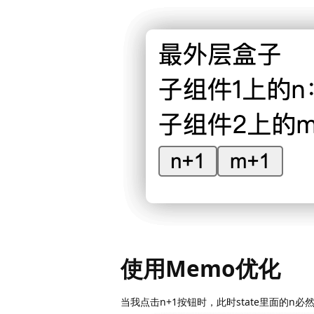
使用Memo优化
当我点击n+1按钮时，此时state里面的n必