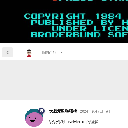
我的产品
大叔爱吃猕猴桃
2024年9月7日
#
1
说说你对 useMemo 的理解