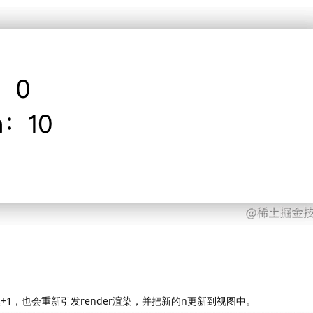
然+1，也会重新引发render渲染，并把新的n更新到视图中。