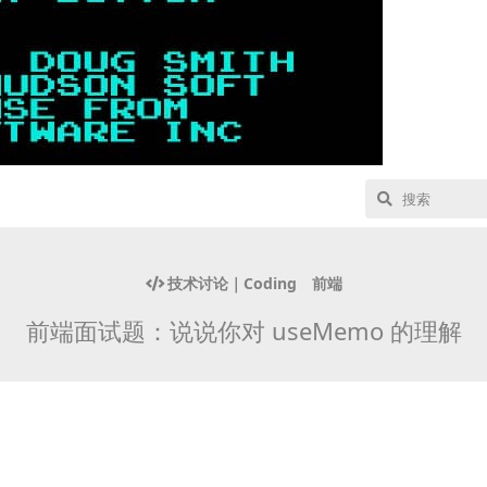
技术讨论｜Coding
前端
前端面试题：说说你对 useMemo 的理解