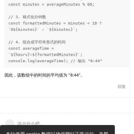
const minutes = averageMinutes % 60;

// 3. 格式化分钟数

const formattedMinutes = minutes < 10 ? 
`0${minutes}` : `${minutes}`;

// 4. 组合成字符串形式的时间

const averageTime = 
`${hours}:${formattedMinutes}`;

console.log(averageTime); // 输出 "8:44"
因此，该数组中的时间的平均值为 "8:44"。
回复
说点什么吧...