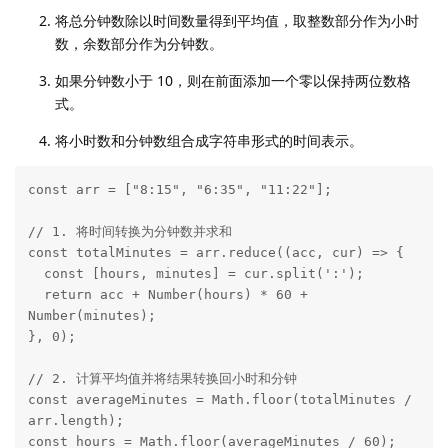
将总分钟数除以时间数量得到平均值，取整数部分作为小时
数，余数部分作为分钟数。
如果分钟数小于 10，则在前面添加一个零以保持两位数格
式。
将小时数和分钟数组合成字符串形式的时间表示。
const arr = ["8:15", "6:35", "11:22"];

// 1. 将时间转换为分钟数并求和

const totalMinutes = arr.reduce((acc, cur) => {

  const [hours, minutes] = cur.split(':');

  return acc + Number(hours) * 60 + 
Number(minutes);

}, 0);

// 2. 计算平均值并将结果转换回小时和分钟

const averageMinutes = Math.floor(totalMinutes / 
arr.length);

const hours = Math.floor(averageMinutes / 60);
