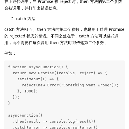
在上述代码中，当 Promise 被 reject 时，then 方法的第二个参数
会被调用，并打印出错误信息。
catch 方法
catch 方法相当于 then 方法的第二个参数，也是用于处理 Promise
的 rejected 状态的情况。不同之处在于，catch 方法可以链式调
用，而不需要在每次调用 then 方法时都传递第二个参数。
例如：
function asyncFunction() {

  return new Promise((resolve, reject) => {

    setTimeout(() => {

      reject(new Error('Something went wrong'));

    }, 1000);

  });

}

asyncFunction()

  .then(result => console.log(result))

  .catch(error => console.error(error));