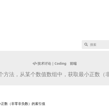
技术讨论｜Coding
前端
个方法，从某个数值数组中，获取最小正数（
小正数（非零非负数）的索引值