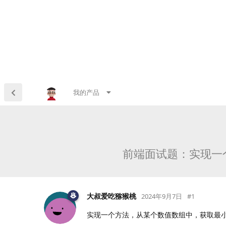
我的产品
前端面试题：实现一
大叔爱吃猕猴桃
2024年9月7日
#
1
实现一个方法，从某个数值数组中，获取最