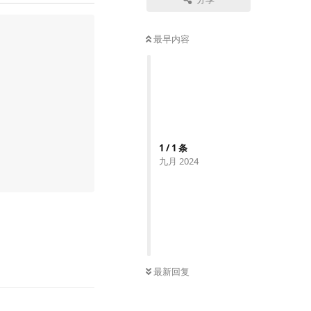
最早内容
1
/
1
条
九月 2024
回复
最新回复