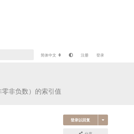
简体中文
注册
登录
非零非负数）的索引值
登录以回复
分享