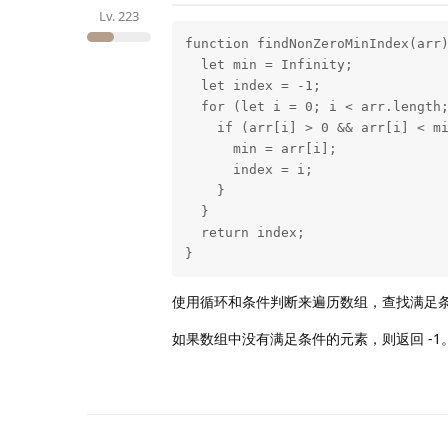
Lv.
223
function findNonZeroMinIndex(arr)
  let min = Infinity;

  let index = -1;

  for (let i = 0; i < arr.length; i++) {

    if (arr[i] > 0 && arr[i] < min) {

      min = arr[i];

      index = i;

    }

  }

  return index;

}
使用循环和条件判断来遍历数组，查找满足
如果数组中没有满足条件的元素，则返回 -1