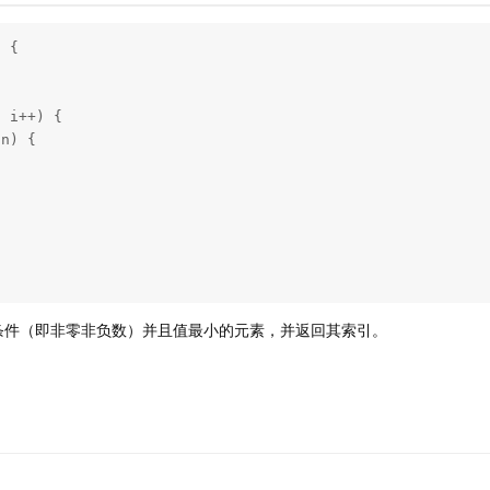
 {

条件（即非零非负数）并且值最小的元素，并返回其索引。
。