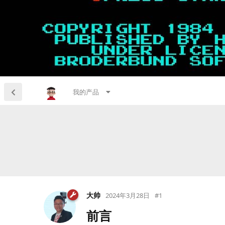
我的产品
大帅
2024年3月28日
#
1
前言