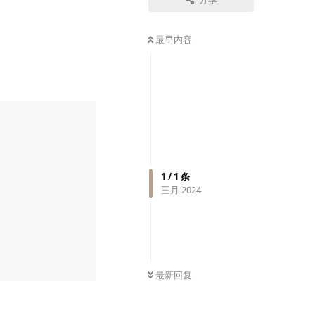
最早内容
1
/
1
条
三月 2024
最新回复