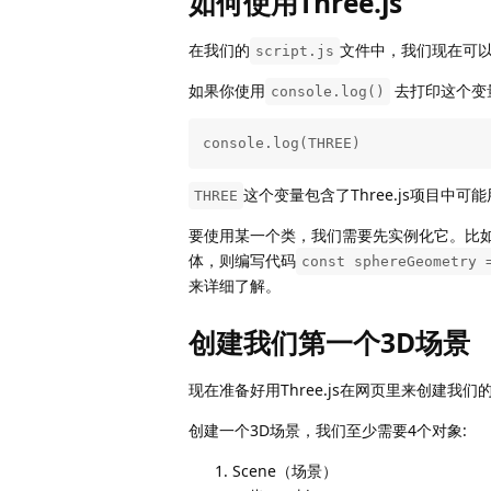
如何使用Three.js
在我们的
文件中，我们现在可以访
script.js
如果你使用
去打印这个变
console.log()
console.log(THREE)
这个变量包含了Three.js项目中可
THREE
要使用某一个类，我们需要先实例化它。比
体，则编写代码
const sphereGeometry 
来详细了解。
创建我们第一个3D场景
现在准备好用Three.js在网页里来创建我们
创建一个3D场景，我们至少需要4个对象:
Scene（场景）