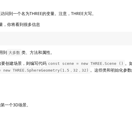
问到一个名为THREE的变量。注意，THREE大写。
量，你将看到很多信息
能用到
类、方法和属性。
大多数
如要创建场景，则编写代码
。
const scene = new THREE.Scene ()
。这些类和初始化参数
= new THREE.SphereGeometry(1.5，32，32)
的第一个3D场景。