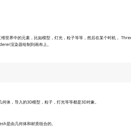
世界中的元素，比如模型，灯光，粒子等等，然后在某个时机， Three.
derer渲染器绘制到画布上。
几何体，导入的3D模型，粒子，灯光等等都是3D对象。
。
esh是由几何体和材质组合的。