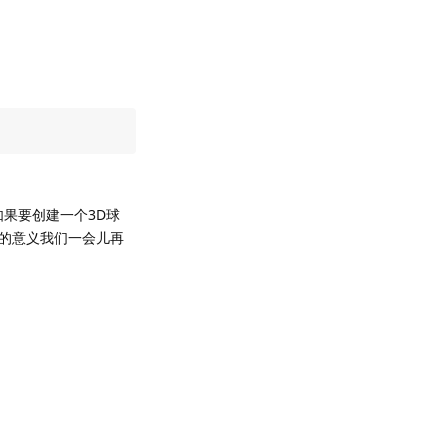
如果要创建一个3D球
的意义我们一会儿再