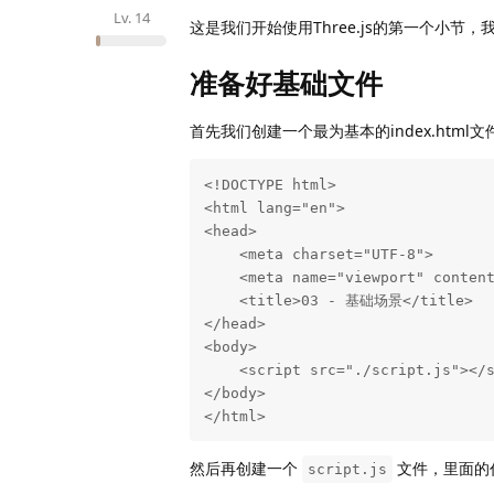
Lv.
14
这是我们开始使用Three.js的第一个小节
准备好基础文件
首先我们创建一个最为基本的index.html文件
<!DOCTYPE html>

<html lang="en">

<head>

    <meta charset="UTF-8">

    <meta name="viewport" content="width=device-width, initial-scale=1.0">

    <title>03 - 基础场景</title>

</head>

<body>

    <script src="./script.js"></script>

</body>

</html>
然后再创建一个
文件，里面的
script.js