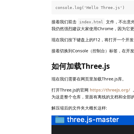
console.log('Hello Three.js')
接着我们双击
文件，不出意外
index.html
我仍然强烈建议大家使用Chrome，因为它
现在我们按下键盘上的F12，将打开一个开
接着切换到Console（控制台）标签，在
如何加载Three.js
现在我们需要在网页里加载Three.js库。
打开Three.js的官网
https://threejs.org/
，
为这是整个仓库，里面有离线的文档和全部
解压缩后的文件夹大概长这样: