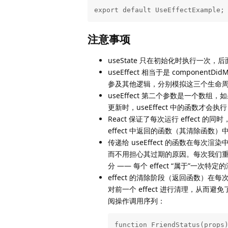
export default UseEffectExample;
注意事项
useState 只在初始化时执行一次，
useEffect 相当于是 componentD
参及其他逻辑，分别模拟这三个生命
useEffect 第二个参数是一个数组
更新时，useEffect 中的函数才会执
React 保证了每次运行 effect 的
effect 中返回的函数（其清除函数）中
传递给 useEffect 的函数在每次渲
而不用担心其过期的原因。每次我们重新渲
分 —— 每个 effect “属于”一次特定
effect 的清除阶段（返回函数）在
对前一个 effect 进行清理，从
阅操作调用序列：
function FriendStatus(props)