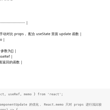
--------------------- |
fect 手动对比 props， 配合 useState 里面 update 函数 |
o |
二个参数为[] |
seRef |
t 里面返回的函数 |
ct, useRef, memo } from 'react';

omponentUpdate 的优化， React.memo 只对 props 进行浅比较

ops) => {
