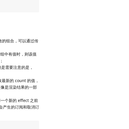
 这三个函数的组合，可以通过传
果数组中有值时，则该值
行；
的，但是需要注意的是，
最新的 count 的值，
 更像是渲染结果的一部
的 effect 之前
能会产生的订阅和取消订