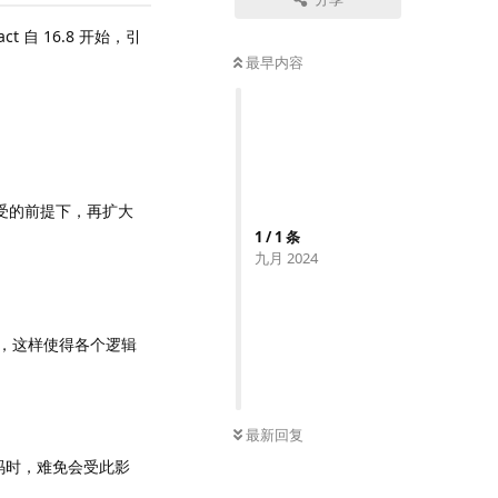
 自 16.8 开始，引
最早内容
接受的前提下，再扩大
1
/
1
条
九月 2024
分，这样使得各个逻辑
最新回复
代码时，难免会受此影