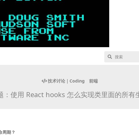
技术讨论｜Coding
前端
：使用 React hooks 怎么实现类里面的所
生命周期？