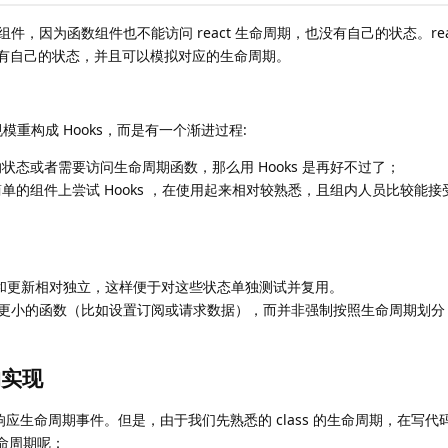
态组件，因为函数组件也不能访问 react 生命周期，也没有自己的状态。react
以拥有自己的状态，并且可以模拟对应的生命周期。
规模重构成 Hooks，而是有一个渐进过程:
态或者需要访问生命周期函数，那么用 Hooks 是再好不过了；
单的组件上尝试 Hooks ，在使用起来相对较熟悉，且组内人员比较能
的设置和更新相对独立，这样便于对这些状态单独测试并复用。
分成更小的函数（比如设置订阅或请求数据），而并非强制按照生命周期划
的实现
是响应生命周期事件。但是，由于我们先熟悉的 class 的生命周期，在写
的生命周期呢：