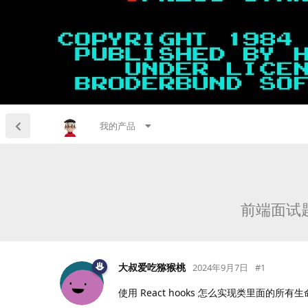
我的产品
前端面试题
大叔爱吃猕猴桃
2024年9月7日
#
1
使用 React hooks 怎么实现类里面的所有