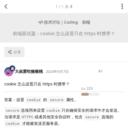
1
/
1
条
技术讨论｜Coding
前端
前端面试题：cookie 怎么设置只在 https 时携带？
分享
大叔爱吃猕猴桃
#
1
2024年9月7日
cookie 怎么设置只在 https 时携带？
Lv.
223
答案：设置
的
属性。
cookie
secure
选项用来设置
只在确保安全的请求中才会发送。
secure
cookie
当请求是
或者其他安全协议时，包含
选项的
HTTPS
secure
才能被发送至服务器。
cookie