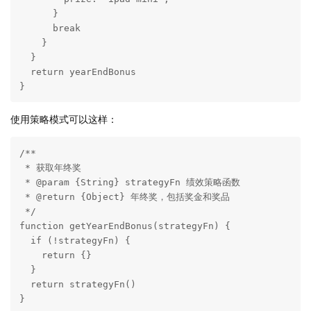
      }

      break

    }

  }

  return yearEndBonus

}
使用策略模式可以这样：
/**

 * 获取年终奖

 * @param {String} strategyFn 绩效策略函数

 * @return {Object} 年终奖，包括奖金和奖品

 */

function getYearEndBonus(strategyFn) {

  if (!strategyFn) {

    return {}

  }

  return strategyFn()

}
