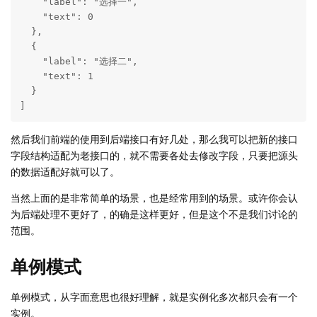
    "label": "选择一",

    "text": 0

  },

  {

    "label": "选择二",

    "text": 1

  }

]
然后我们前端的使用到后端接口有好几处，那么我可以把新的接口
字段结构适配为老接口的，就不需要各处去修改字段，只要把源头
的数据适配好就可以了。
当然上面的是非常简单的场景，也是经常用到的场景。或许你会认
为后端处理不更好了，的确是这样更好，但是这个不是我们讨论的
范围。
单例模式
单例模式，从字面意思也很好理解，就是实例化多次都只会有一个
实例。