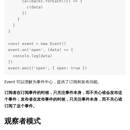
      callbacks.forEach((c) => {

        c(data)

      })

    }

  }

}

const event = new Event()

event.on('open', (data) => {

  console.log(data)

})

event.emit('open', { open: true })
Event 可以理解为事件中心，提供了订阅和发布功能。
订阅者在订阅事件的时候，只关注事件本身，而不关心谁会发布这
个事件；发布者在发布事件的时候，只关注事件本身，而不关心谁
订阅了这个事件。
观察者模式