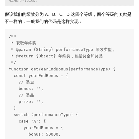
假设我们的绩效分为 A、B、C、D 这四个等级，四个等级的奖励是
不一样的，一般我们的代码是这样实现：
/**

 * 获取年终奖

 * @param {String} performanceType 绩效类型，

 * @return {Object} 年终奖，包括奖金和奖品

 */

function getYearEndBonus(performanceType) {

  const yearEndBonus = {

    // 奖金

    bonus: '',

    // 奖品

    prize: '',

  }

  switch (performanceType) {

    case 'A': {

      yearEndBonus = {

        bonus: 50000,
