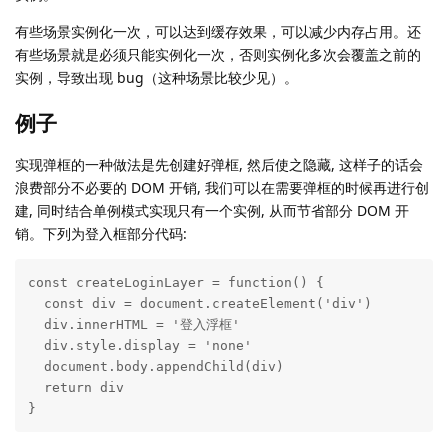
有些场景实例化一次，可以达到缓存效果，可以减少内存占用。还
有些场景就是必须只能实例化一次，否则实例化多次会覆盖之前的
实例，导致出现 bug（这种场景比较少见）。
例子
实现弹框的一种做法是先创建好弹框, 然后使之隐藏, 这样子的话会
浪费部分不必要的 DOM 开销, 我们可以在需要弹框的时候再进行创
建, 同时结合单例模式实现只有一个实例, 从而节省部分 DOM 开
销。下列为登入框部分代码:
const createLoginLayer = function() {

  const div = document.createElement('div')

  div.innerHTML = '登入浮框'

  div.style.display = 'none'

  document.body.appendChild(div)

  return div

}