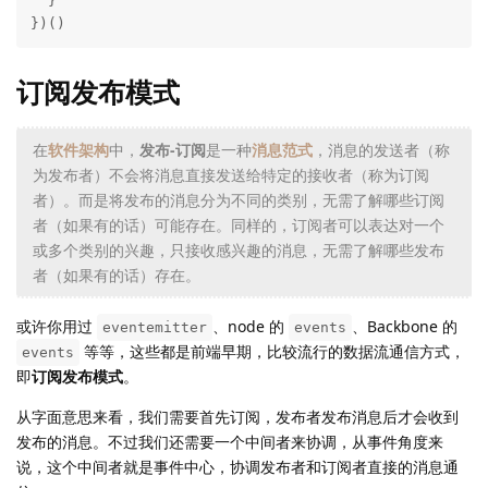
  }

})()
订阅发布模式
在
软件架构
中，
发布-订阅
是一种
消息
范式
，消息的发送者（称
为发布者）不会将消息直接发送给特定的接收者（称为订阅
者）。而是将发布的消息分为不同的类别，无需了解哪些订阅
者（如果有的话）可能存在。同样的，订阅者可以表达对一个
或多个类别的兴趣，只接收感兴趣的消息，无需了解哪些发布
者（如果有的话）存在。
或许你用过
、node 的
、Backbone 的
eventemitter
events
等等，这些都是前端早期，比较流行的数据流通信方式，
events
即
订阅发布模式
。
从字面意思来看，我们需要首先订阅，发布者发布消息后才会收到
发布的消息。不过我们还需要一个中间者来协调，从事件角度来
说，这个中间者就是事件中心，协调发布者和订阅者直接的消息通