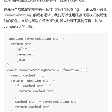
原先有个功能是实现字符串反转（reverseString），那么在不改变
的现有逻辑，我们可以使用缓存代理模式实现性
reverseString
能的优化，当然也可以在值改变的时候去处理下其他逻辑，如 Vue
computed 的用法。
function reverseString(str) {

  return str

    .split('')

    .reverse()

    .join('')

}

const reverseStringProxy = (function() {

  const cached = {}

  return function(str) {

    if (cached[str]) {

      return cached[str]

    }

    cached[str] = reverseString(str)

    return cached[str]
