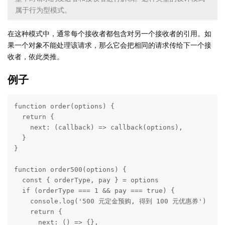
属于行为型模式。
在这种模式中，通常每个接收者都包含对另一个接收者的引用。如
果一个对象不能处理该请求，那么它会把相同的请求传给下一个接
收者，依此类推。
例子
function order(options) {

  return {

    next: (callback) => callback(options),

  }

}

function order500(options) {

  const { orderType, pay } = options

  if (orderType === 1 && pay === true) {

    console.log('500 元定金预购, 得到 100 元优惠券')

    return {

      next: () => {},
