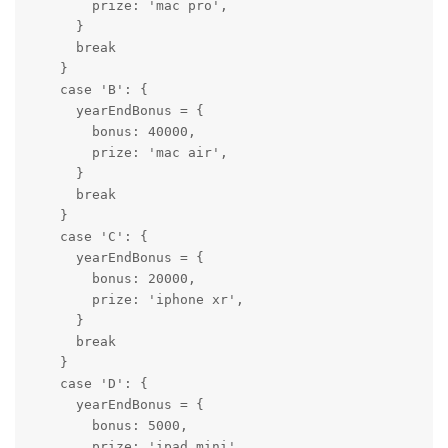
        prize: 'mac pro',

      }

      break

    }

    case 'B': {

      yearEndBonus = {

        bonus: 40000,

        prize: 'mac air',

      }

      break

    }

    case 'C': {

      yearEndBonus = {

        bonus: 20000,

        prize: 'iphone xr',

      }

      break

    }

    case 'D': {

      yearEndBonus = {

        bonus: 5000,

        prize: 'ipad mini',
