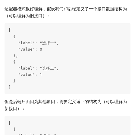
适配器模式很好理解，假设我们和后端定义了一个接口数据结构为
（可以理解为旧接口）：
[

  {

    "label": "选择一",

    "value": 0

  },

  {

    "label": "选择二",

    "value": 1

  }

]
但是后端后面因为其他原因，需要定义返回的结构为（可以理解为
新接口）：
[

  {
