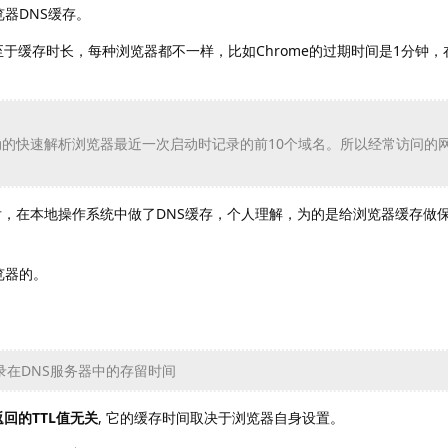
器DNS缓存。
至于缓存时长，每种浏览器都不一样，比如Chrome的过期时间是1分钟
自动的快速解析浏览器最近一次启动时记录的前10个域名。所以经常访问的网
，在本地操作系统中做了DNS缓存，个人理解，为的是给浏览器缓存做保
览器的。
解析记录在DNS服务器中的存留时间
回的TTL值无关
, 它的缓存时间取决于浏览器自身设置。