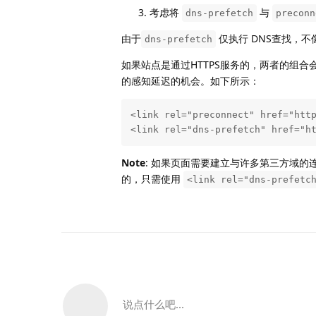
考虑将
与
dns-prefetch
preconn
由于
仅执行 DNS查找，不
dns-prefetch
如果站点是通过HTTPS服务的，两者的组合
的感知延迟的机会。如下所示：
<link rel="preconnect" href="http
<link rel="dns-prefetch" href="h
Note
: 如果页面需要建立与许多第三方域
的，只需使用
<link rel="dns-prefetc
说点什么吧...