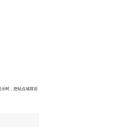
提示时，您站点域背后