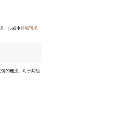
供进一步减少
跨域请求
关键的连接。对于其他
回复