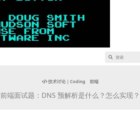
技术讨论｜Coding
前端
前端面试题：DNS 预解析是什么？怎么实现？