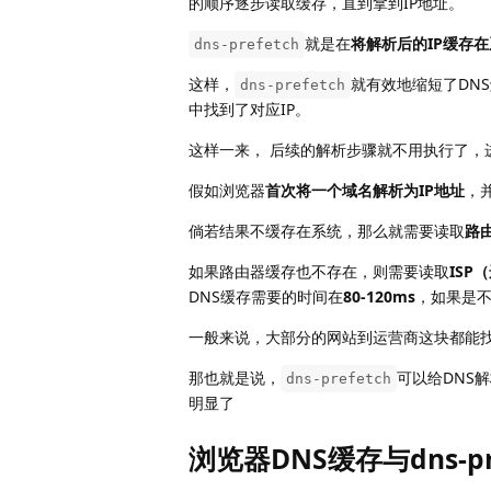
的顺序逐步读取缓存，直到拿到IP地址。
就是在
将解析后的IP缓存
dns-prefetch
这样，
就有效地缩短了DN
dns-prefetch
中找到了对应IP。
这样一来， 后续的解析步骤就不用执行了，
假如浏览器
首次将一个域名解析为IP地址
，
倘若结果不缓存在系统，那么就需要读取
路
如果路由器缓存也不存在，则需要读取
ISP
DNS缓存需要的时间在
80-120ms
，如果是
一般来说，大部分的网站到运营商这块都能找
那也就是说，
可以给DNS
dns-prefetch
明显了
浏览器DNS缓存与dns-pre