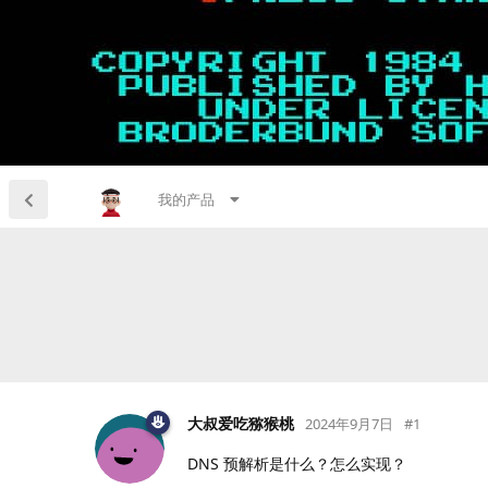
我的产品
大叔爱吃猕猴桃
2024年9月7日
#
1
DNS 预解析是什么？怎么实现？