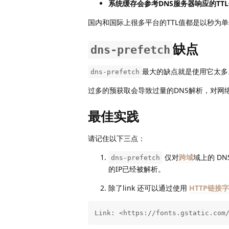
系统缓存会参考DNS服务器响应的TT
国内和国际上很多平台的TTL值都是以秒为单
缺点
dns-prefetch
最大的缺点就是使用它太多
dns-prefetch
过多的预获取会导致过量的DNS解析，对网
最佳实践
请记住以下三点：
仅对
跨域
域上的 D
dns-prefetch
的IP已经被解析。
除了link 还可以通过使用
HTTP链接
Link: <https://fonts.gstatic.com