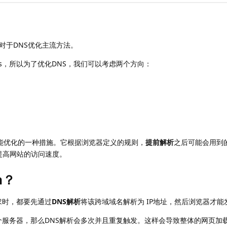
对于DNS优化主流方法。
0ms，所以为了优化DNS，我们可以考虑两个方向：
性能优化的一种措施。它根据浏览器定义的规则，
提前解析
之后可能会用到
提高网站的访问速度。
h？
求时，都要先通过
DNS解析
将该跨域域名解析为 IP地址，然后浏览器才能
服务器，那么DNS解析会多次并且重复触发。这样会导致整体的网页加