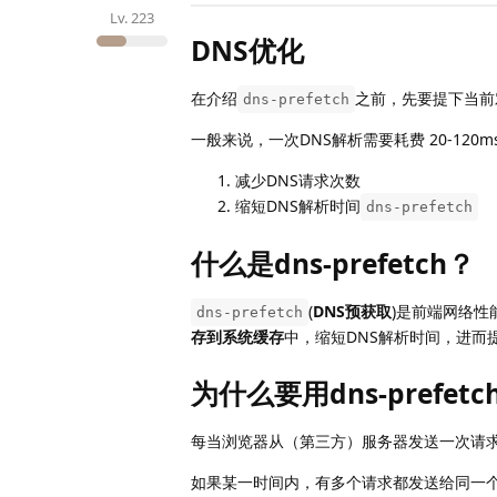
Lv.
223
DNS优化
在介绍
之前，先要提下当前
dns-prefetch
一般来说，一次DNS解析需要耗费 20-12
减少DNS请求次数
缩短DNS解析时间
dns-prefetch
什么是dns-prefetch？
(
DNS预获取
)是前端网络
dns-prefetch
存到系统缓存
中，缩短DNS解析时间，进而
为什么要用dns-prefetc
每当浏览器从（第三方）服务器发送一次请
如果某一时间内，有多个请求都发送给同一个