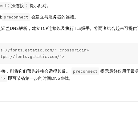
预连接
提示配对。
ect(
)
像
会建立与服务器的连接。
preconnect
会涵盖DNS解析，建立TCP连接以及执行TLS握手。将两者结合起来可提
s://fonts.gstatic.com/" crossorigin>

ttps://fonts.gstatic.com/">
的连接，则将它们预先连接会适得其反。
提示最好仅用于最
preconnect
即可节省第一步的时间DNS查找。
h">