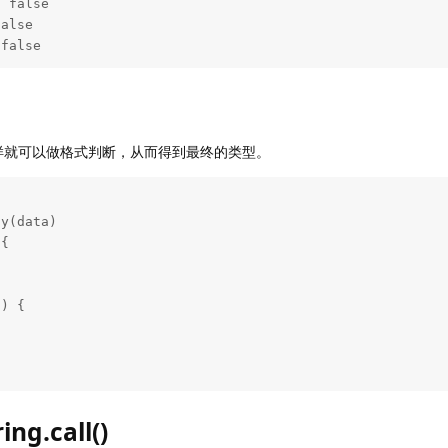
 false
样就可以做格式判断，从而得到最终的类型。
ng.call()