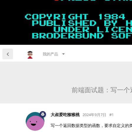
我的产品
前端面试题：写一个
大叔爱吃猕猴桃
2024年9月7日
#
1
写一个返回数据类型的函数，要求自定义的