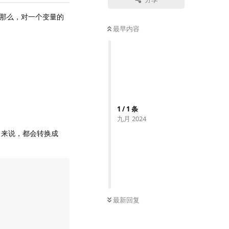
，那么，对一个变量的
最早内容
1
/
1
条
九月 2024
y）来说，都会转换成
最新回复