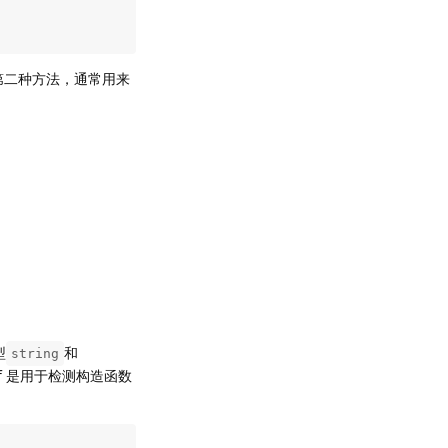
第二种方法，通常用来
型
和
string
f 是用于检测构造函数