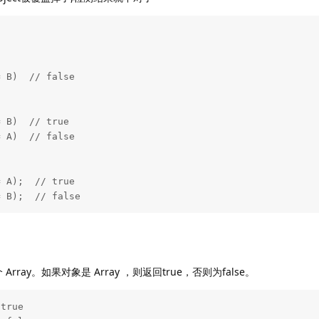
== B);  // false
个 Array。如果对象是 Array ，则返回true，否则为false。