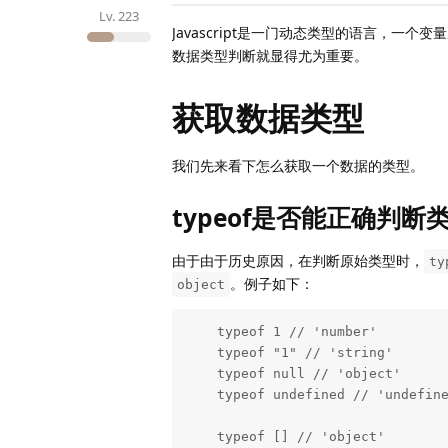
Lv.
223
Javascript是一门动态类型的语言，
数据类型判断就显得尤为重要。
获取数据类型
我们先来看下怎么获取一个数据的类型。
typeof是否能正确判断
由于由于历史原因，在判断原始类型时，
ty
。例子如下：
object
    typeof 1 // 'number'

    typeof "1" // 'string'

    typeof null // 'object'

    typeof undefined // 'undefined'

    typeof [] // 'object'
