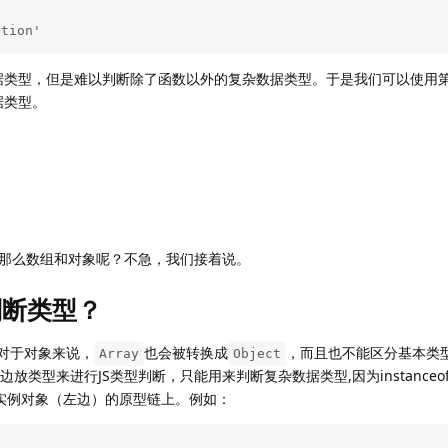
ction'
本数据类型，但是难以判断除了函数以外的复杂数据类型。于是我们可以使用
据类型。
断，那么数组和对象呢？不急，我们接着说。
确判断类型？
对于对象来说，
也会被转换成
，而且也不能区分基本类
Array
Object
类型来进行JS类型判断，只能用来判断复杂数据类型,因为instanceo
在某个实例对象（左边）的原型链上。例如：