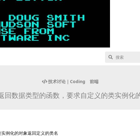
技术讨论｜Coding
前端
返回数据类型的函数，要求自定义的类实例化
类实例化的对象返回定义的类名