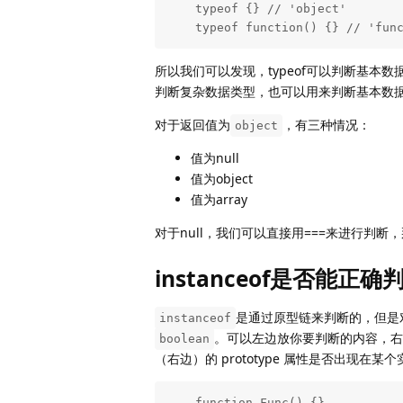
    typeof {} // 'object'

    typeof function() {} // 'fun
所以我们可以发现，typeof可以判断基
判断复杂数据类型，也可以用来判断基本数
对于返回值为
，有三种情况：
object
值为null
值为object
值为array
对于null，我们可以直接用===来进行判
instanceof是否能正
是通过原型链来判断的，但是
instanceof
。可以左边放你要判断的内容，右边放
boolean
（右边）的 prototype 属性是否出现
    function Func() {}
