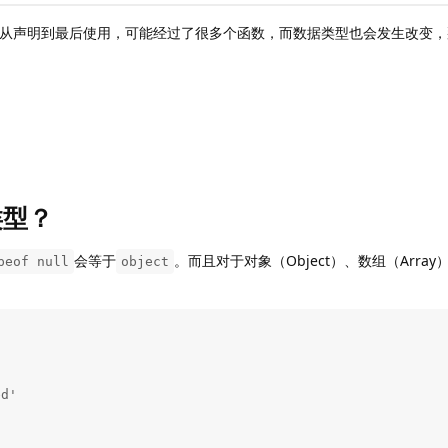
一个变量从声明到最后使用，可能经过了很多个函数，而数据类型也会发生改变
类型？
会等于
。而且对于对象（Object）、数组（Arra
peof null
object