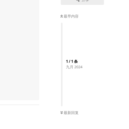
最早内容
1
/
1
条
九月 2024
最新回复