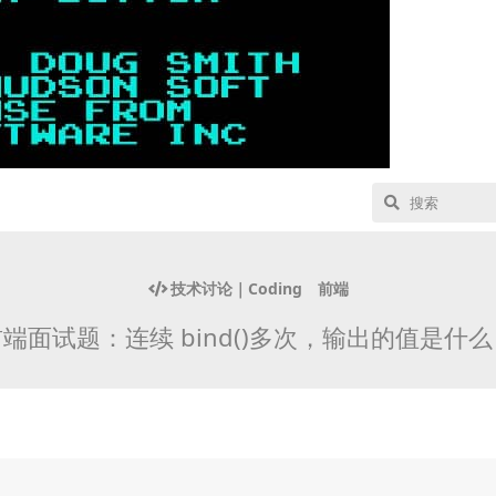
技术讨论｜Coding
前端
端面试题：连续 bind()多次，输出的值是什