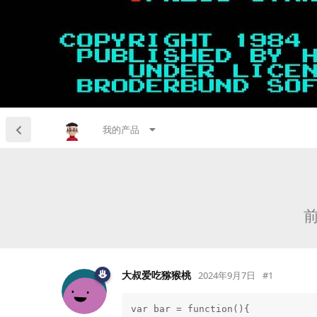
我的产品
前
大叔爱吃猕猴桃
2024年9月7日
#
1
var bar = function(){
