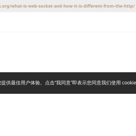
org/what-is-web-socket-and-how-it-is-different-from-the-http/
您提供最佳用户体验。点击“我同意”即表示您同意我们使用 cooki