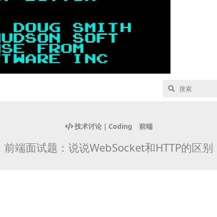
技术讨论｜Coding
前端
前端面试题：说说WebSocket和HTTP的区别