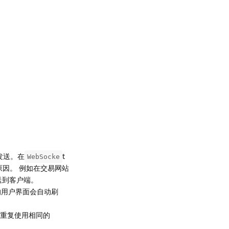
发送。在
t
WebSocke
因。 例如在交易网站
送到客户端。
的用户界面会自动刷
重复使用相同的