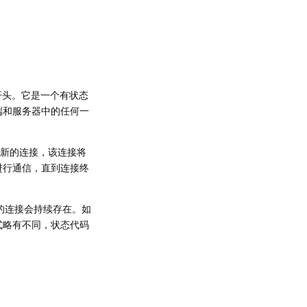
开头。它是一个有状态
端和服务器中的任何一
个新的连接，该连接将
进行通信，直到连接终
的连接会持续存在。如
式略有不同，状态代码