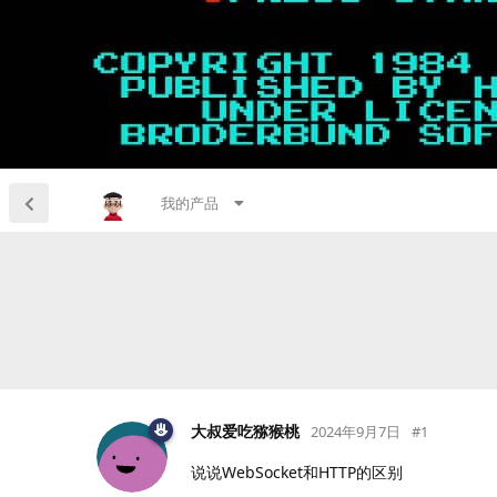
我的产品
大叔爱吃猕猴桃
2024年9月7日
#
1
说说WebSocket和HTTP的区别