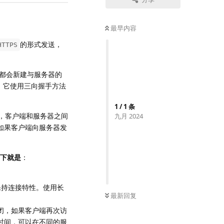
最早内容
的形式发送，
HTTPS
都会新建与服务器的
，它使用三向握手方法
1
/
1
条
，客户端和服务器之间
九月 2024
如果客户端向服务器发
下就是
：
保持连接特性。使用长
最新回复
闭，如果客户端再次访
时间，可以在不同的服