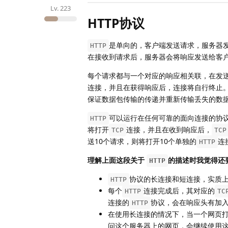
Lv.
223
HTTP协议
是单向的，客户端发送请求，服务器
HTTP
在接收到请求后，服务器会将响应发送给客
每个请求都与一个对应的响应相关联，在发
连接，并且在获得响应后，连接将自行终止
保证数据包传输的传递并重新传输丢失的数
可以运行在任何可靠的面向连接的协
HTTP
将打开
连接，并且在收到响应后，
TCP
TCP
送10个请求，则将打开10个单独的
连
HTTP
理解上面这段关于
的描述时我觉得还
HTTP
协议的长连接和短连接，实质
HTTP
每个
连接完成后，其对应的
HTTP
TC
连接的
协议，会在响应头有加
HTTP
在使用长连接的情况下，当一个网页
问这个服务器上的网页，会继续使用