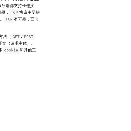
服务端都支持长连接。
问题，
协议主要解
TCP
。
有可靠，面向
TCP
方法（
/
GET
POST
正文（请求主体）。
多
和其他工
cookie