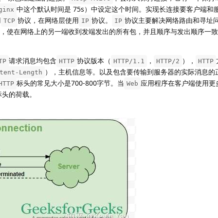
中这个默认时间是 75s）中设定这个时间。实现长连接要客户端和
ginx
用
协议，在网络层使用
协议。
协议主要解决网络路由和寻址
TCP
IP
IP
，使在网络上的另一端收到发端发出的所有包，并且顺序与发出顺序一致
请求消息均包含
协议版本（
，
），
TP
HTTP
HTTP/1.1
HTTP/2
HTTP
），主机信息等。以及包含要传输到服务器的实际消息的
tent-Length
标头的常见大小是700-800字节。当
应用程序在客户端使用更
HTTP
Web
标头的荷载。