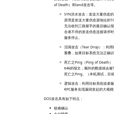
of Death）和land攻击等。
SYN洪水攻击：发送大量伪造
原理是发送大量伪造源地址的T
无法收到三路握手的最后确认报
击者不停的发送伪造连接请求
服务停止。
泪滴攻击（Tear Drop）
重叠，如果目标系统无法正确识
死亡之Ping（Ping of D
64k的报文，额外的数据就会被写
死亡之Ping。（本机测试，目
逻辑攻击：利用目标系统或者服务程
RPC服务实现漏洞发起的大规
DOS攻击具有如下特点：
较难确认
十分隐蔽