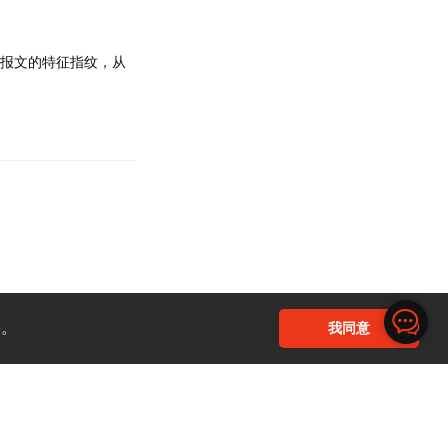
以报文的特征指纹，从
回复
e。
我同意