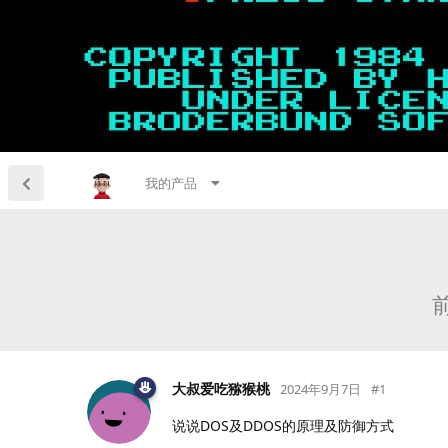
我的产品
大叔爱吃猕猴桃
2024年9月7日
#
1
说说DOS及DDOS的原理及防御方式