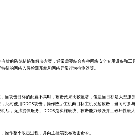
别有效的防范措施和解决方案，通常需要结合多种网络安全专用设备和工
于特征的网络入侵检测系统和网络异常行为检测器等。
方式，当攻击目标的配置不高时，攻击效果比较显著，但是当目标是大型服
，此时使用DDOS攻击，操作堕胎主机向目标主机发起攻击，当同时参
耗尽，无法提供服务。DDOS是实施最快、攻击能力最强并且破坏性最
台，操作整个攻击过程，并向主控端发布攻击命令。