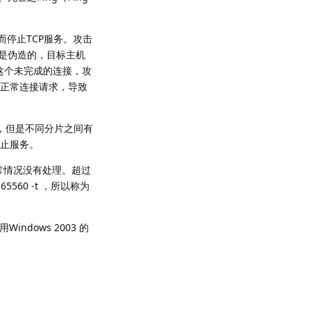
而停止TCP服务。攻击
是伪造的，目标主机
这个未完成的连接，攻
正常连接请求，导致
文，但是不同分片之间有
止服务。
的异常情况没有处理。超过
560 -t ，所以称为
dows 2003 的