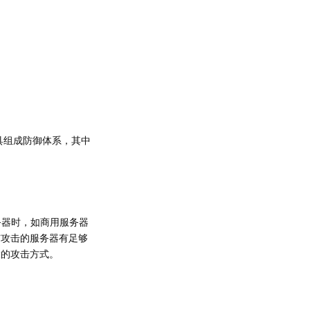
具组成防御体系，其中
务器时，如商用服务器
与攻击的服务器有足够
大的攻击方式。