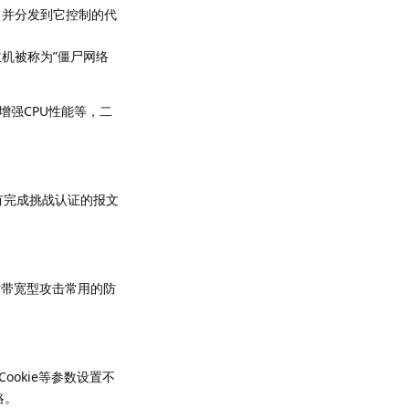
，并分发到它控制的代
机被称为”僵尸网络
增强CPU性能等，二
有完成挑战认证的报文
对带宽型攻击常用的防
ookie等参数设置不
略。