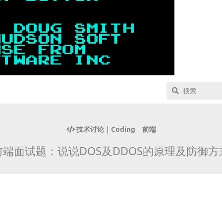
技术讨论｜Coding
前端
前端面试题：说说DOS及DDOS的原理及防御方