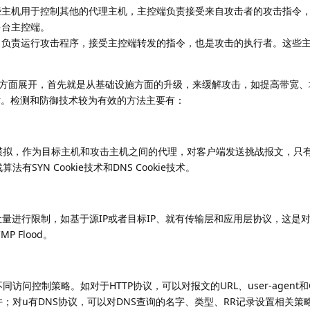
些主机用于控制其他的代理主机，主控端负责接受来自攻击者的攻击指令
多台主控端。
负责运行攻击程序，接受主控端转发的指令，也是攻击的执行者。这些主
从两方面展开，首先就是从基础设施方面的升级，来缓解攻击，如提高带宽、
术。检测和防御技术较为有效的方法主要有：
模拟，作为目标主机和攻击主机之间的代理，对客户端发送挑战报文，只
YN Cookie技术和DNS Cookie技术。
吐量进行限制，如基于源IP或者目标IP、就有传输层和应用层协议，这是
P Flood。
控制策略。如对于HTTP协议，可以对报文的URL、user-agent和C
；对u有DNS协议，可以对DNS查询的名字、类型、RR记录设置相关策