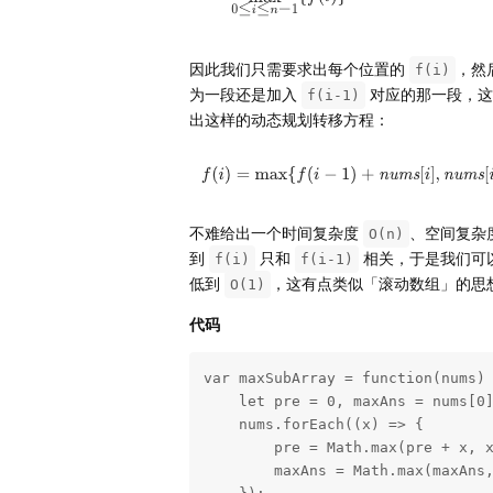
因此我们只需要求出每个位置的
，然
f(i)
为一段还是加入
对应的那一段，
f(i-1)
出这样的动态规划转移方程：
不难给出一个时间复杂度
、空间复杂
O(n)
到
只和
相关，于是我们可
f(i)
f(i-1)
低到
，这有点类似「滚动数组」的思
O(1)
代码
var maxSubArray = function(nums) 
    let pre = 0, maxAns = nums[0];

    nums.forEach((x) => {

        pre = Math.max(pre + x, x);

        maxAns = Math.max(maxAns, pre);
