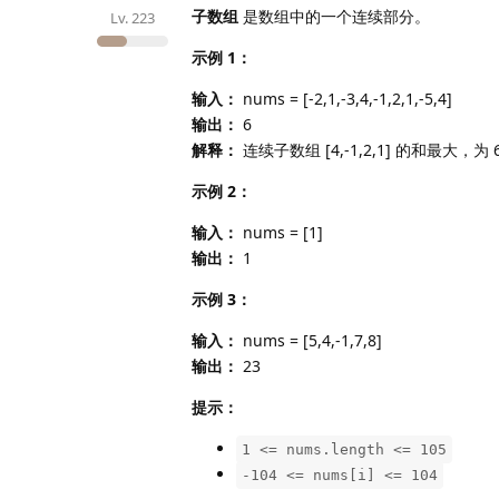
子数组
是数组中的一个连续部分。
Lv.
223
示例 1：
输入：
nums = [-2,1,-3,4,-1,2,1,-5,4]
输出：
6
解释：
连续子数组 [4,-1,2,1] 的和最大，为 
示例 2：
输入：
nums = [1]
输出：
1
示例 3：
输入：
nums = [5,4,-1,7,8]
输出：
23
提示：
1 <= nums.length <= 105
-104 <= nums[i] <= 104