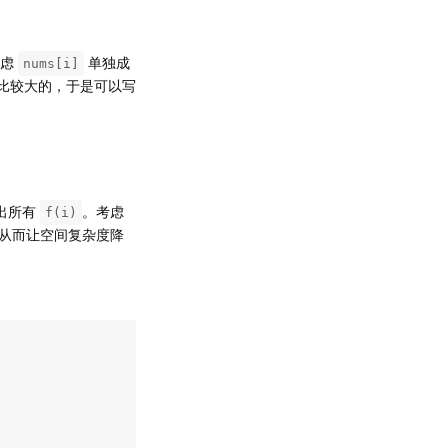
考虑
单独成
nums[i]
比较大的，于是可以写
出所有
。考虑
f(i)
从而让空间复杂度降