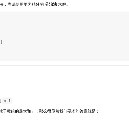
法，尝试使用更为精妙的
分治法
求解。
{

到
。
n-1
续子数组的最大和」，那么很显然我们要求的答案就是：