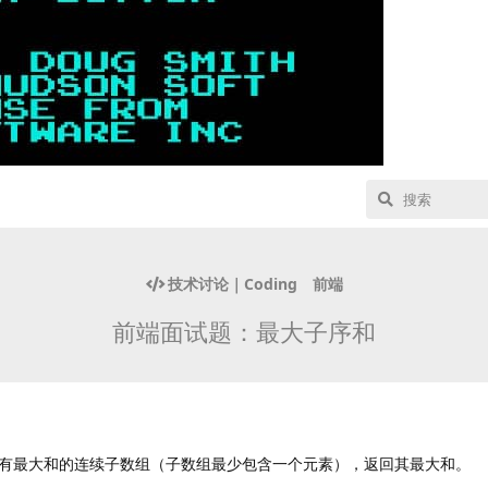
技术讨论｜Coding
前端
前端面试题：最大子序和
有最大和的连续子数组（子数组最少包含一个元素），返回其最大和。