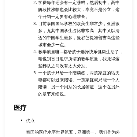
学费每年还会有一定涨幅，然后初中，高中
阶段性涨幅也会比较大，毕竟不是公立，这
个开销一定要有心理准备。
目前泰国国际学校的欧美生非常少，亚洲很
多，尤其中国学生占比非常高，其中又以清
迈的中国学生最多，曼谷芭提雅普吉岛这些
城市会少一点。
教学质量嘛...都给孩子选择快乐健康生活了，
咱也别盲目追求所谓的教学质量，我觉得这
些梯队之间没有太大分别。
一个孩子只给一个陪读签，两孩家庭的话夫
妻都可以过来陪读。一孩家庭就只能一个人
陪读，另一个用别的长居签证，这个在另外
的章节来细说。
医疗
优点
泰国的医疗水平世界第五，亚洲第一。我们作为外