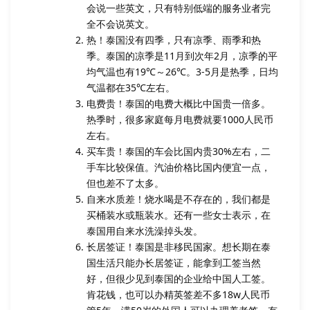
会说一些英文，只有特别低端的服务业者完
全不会说英文。
热！泰国没有四季，只有凉季、雨季和热
季。泰国的凉季是11月到次年2月，凉季的平
均气温也有19℃～26℃。3-5月是热季，日均
气温都在35℃左右。
电费贵！泰国的电费大概比中国贵一倍多。
热季时，很多家庭每月电费就要1000人民币
左右。
买车贵！泰国的车会比国内贵30%左右，二
手车比较保值。汽油价格比国内便宜一点，
但也差不了太多。
自来水质差！烧水喝是不存在的，我们都是
买桶装水或瓶装水。还有一些女士表示，在
泰国用自来水洗澡掉头发。
长居签证！泰国是非移民国家。想长期在泰
国生活只能办长居签证，能拿到工签当然
好，但很少见到泰国的企业给中国人工签。
肯花钱，也可以办精英签差不多18w人民币