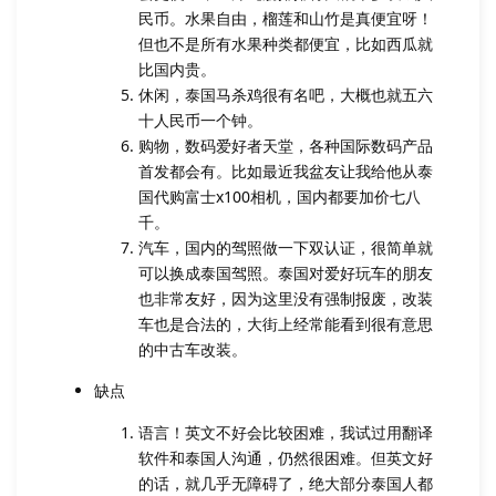
民币。水果自由，榴莲和山竹是真便宜呀！
但也不是所有水果种类都便宜，比如西瓜就
比国内贵。
休闲，泰国马杀鸡很有名吧，大概也就五六
十人民币一个钟。
购物，数码爱好者天堂，各种国际数码产品
首发都会有。比如最近我盆友让我给他从泰
国代购富士x100相机，国内都要加价七八
千。
汽车，国内的驾照做一下双认证，很简单就
可以换成泰国驾照。泰国对爱好玩车的朋友
也非常友好，因为这里没有强制报废，改装
车也是合法的，大街上经常能看到很有意思
的中古车改装。
缺点
语言！英文不好会比较困难，我试过用翻译
软件和泰国人沟通，仍然很困难。但英文好
的话，就几乎无障碍了，绝大部分泰国人都