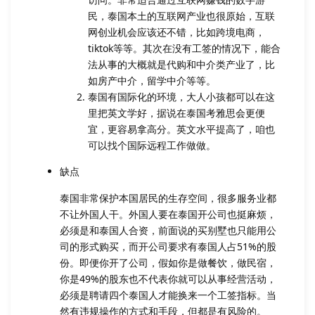
民，泰国本土的互联网产业也很原始，互联
网创业机会应该还不错，比如跨境电商，
tiktok等等。其次在没有工签的情况下，能合
法从事的大概就是代购和中介类产业了，比
如房产中介，留学中介等等。
泰国有国际化的环境，大人小孩都可以在这
里把英文学好，据说在泰国考雅思会更便
宜，更容易拿高分。英文水平提高了，咱也
可以找个国际远程工作做做。
缺点
泰国非常保护本国居民的生存空间，很多服务业都
不让外国人干。外国人要在泰国开公司也挺麻烦，
必须是和泰国人合资，前面说的买别墅也只能用公
司的形式购买，而开公司要求有泰国人占51%的股
份。即便你开了公司，假如你是做餐饮，做民宿，
你是49%的股东也不代表你就可以从事经营活动，
必须是聘请四个泰国人才能换来一个工签指标。当
然有违规操作的方式和手段，但都是有风险的。