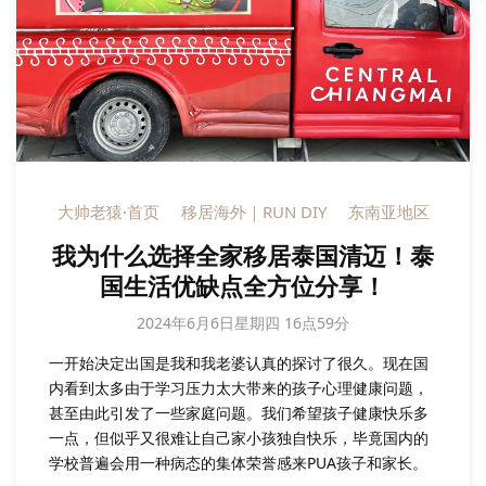
大帅老猿·首页
移居海外｜RUN DIY
东南亚地区
我为什么选择全家移居泰国清迈！泰
国生活优缺点全方位分享！
2024年6月6日星期四 16点59分
一开始决定出国是我和我老婆认真的探讨了很久。现在国
内看到太多由于学习压力太大带来的孩子心理健康问题，
甚至由此引发了一些家庭问题。我们希望孩子健康快乐多
一点，但似乎又很难让自己家小孩独自快乐，毕竟国内的
学校普遍会用一种病态的集体荣誉感来PUA孩子和家长。