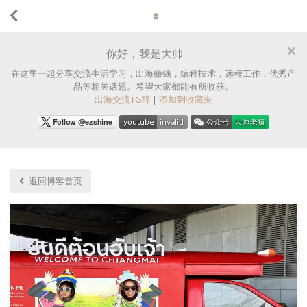
你好，我是大帅
在这里一起分享交流生活学习，出海赚钱，编程技术，远程工作，优秀产
品等相关话题。希望大家都能有所收获。
出海交流TG群
|
添加到收藏夹
返回博客首页