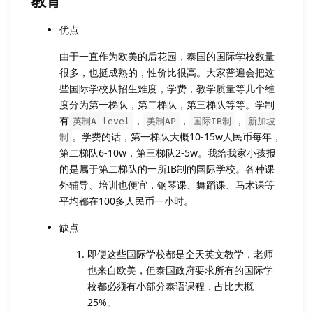
教育
优点
由于一直作为欧美的后花园，泰国的国际学校数量
很多，也挺成熟的，性价比很高。大家普遍会把这
些国际学校从招生难度，学费，教学质量等几个维
度分为第一梯队，第二梯队，第三梯队等等。学制
有
，
，
，
英制A-level
美制AP
国际IB制
新加坡
。学费的话，第一梯队大概10-15w人民币每年，
制
第二梯队6-10w，第三梯队2-5w。我给我家小孩报
的是属于第二梯队的一所IB制的国际学校。各种课
外辅导、培训也便宜，钢琴课、舞蹈课、马术课等
平均都在100多人民币一小时。
缺点
即便这些国际学校都是全天英文教学，老师
也来自欧美，但泰国政府要求所有的国际学
校都必须有小部分泰语课程，占比大概
25%。