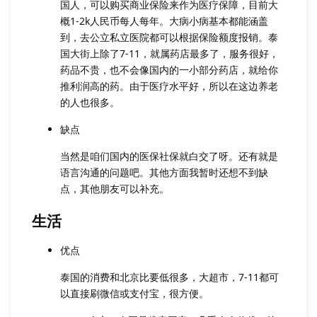
国人，可以购买商业保险来作为医疗保障，目前大
概1-2k人民币每人每年。大病小病基本都能涵盖
到，去公立私立医院都可以根据保险额度报销。泰
国大街上除了7-11，就属药店最多了，服务很好，
药品不贵，也不会像国内的一小部分药店，就给你
推利润高的药。由于医疗水平好，所以在这边养老
的人也很多。
缺点
当然是咱们国内的医保社保就白交了呀。还有就是
语言沟通的问题吧。其他方面我暂时还想不到缺
点，其他朋友可以补充。
生活
优点
泰国的消费和北京比要低很多，大超市，7-11都可
以直接刷微信或支付宝，很方便。