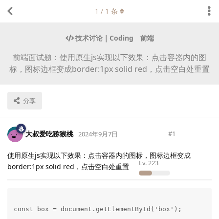
1
/
1
条
技术讨论｜Coding
前端
前端面试题：使用原生js实现以下效果：点击容器内的图
标，图标边框变成border:1px solid red，点击空白处重置
分享
大叔爱吃猕猴桃
#
1
2024年9月7日
使用原生js实现以下效果：点击容器内的图标，图标边框变成
Lv.
223
border:1px solid red，点击空白处重置
const box = document.getElementById('box');
