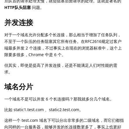
旦队首的请求处理太慢，就会阻塞后面请求的处理。这就是著名的
HTTP队头阻塞
问题。
并发连接
对于一个域名允许分配多个长连接，那么相当于增加了任务队列，
不至于一个队伍的任务阻塞其它所有任务。在RFC2616规定过客户
端最多并发 2 个连接，不过事实上在现在的浏览器标准中，这个上
限要多很多，Chrome 中是 6 个。
但其实，即使是提高了并发连接，还是不能满足人们对性能的需
求。
域名分片
一个域名不是可以并发 6 个长连接吗？那我就多分几个域名。
比如 static1.test.com 、static2.test.com。
这样一个 test.com 域名下可以分出非常多的二级域名，而它们都指
向同样的一台服务器，能够并发的长连接数更多了，事实上也更好