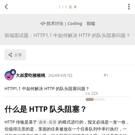
1
/
1
条
技术讨论｜Coding
前端
前端面试题：HTTP1.1 中如何解决 HTTP 的队头阻塞问题？
分享
大叔爱吃猕猴桃
#
1
2024年9月7日
HTTP1.1 中如何解决 HTTP 的队头阻塞问题？
Lv.
223
什么是 HTTP 队头阻塞？
HTTP 传输是基于
的模式进行的，报文必须是一发一收，
请求-应答
但值得注意的是，里面的任务被放在一个任务队列中串行执行，一