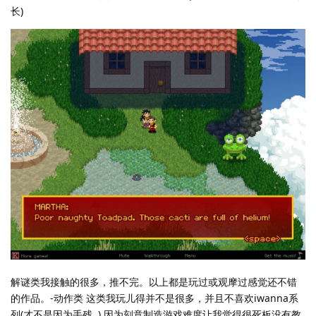
长)
解谜类我接触的很多，推不完。以上都是玩过或观摩过感觉还不错
的作品。-动作类 这类我玩儿得并不是很多，并且不喜欢iwanna系
列(才不是因为手残..) 因为刻意制造游戏难度让我觉得很死板没有教