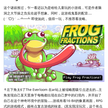
这个谜叔推过，乍一看还以为是啥给儿童玩的小游戏，可是作者脑
洞之大节操之负实在超乎想象。同时，这游戏鬼畜的配音....
(╯‵□′)╯︵┻━┻ 即使如此，值得一玩，不推荐看攻略。
↑左下角太6了The Everloom 在ar站上被缩略图吸引点进去的...主
角发现自己某天置身于每晚都出现在自己梦中的幻境内，并开始了
自己在这个神奇环境中的冒险……游戏有着16-Bit的像素画面，RPG
式的游戏模式，颇有点复古游戏的味道。(其实我没玩完，这个有点