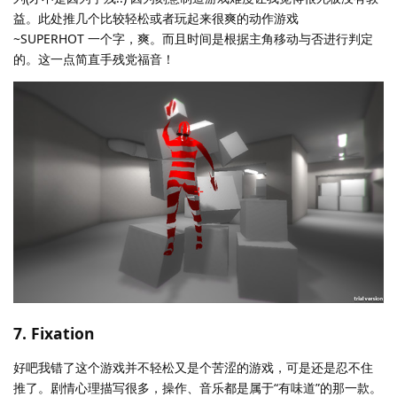
益。此处推几个比较轻松或者玩起来很爽的动作游戏
~SUPERHOT 一个字，爽。而且时间是根据主角移动与否进行判定
的。这一点简直手残党福音！
7. Fixation
好吧我错了这个游戏并不轻松又是个苦涩的游戏，可是还是忍不住
推了。剧情心理描写很多，操作、音乐都是属于“有味道”的那一款。