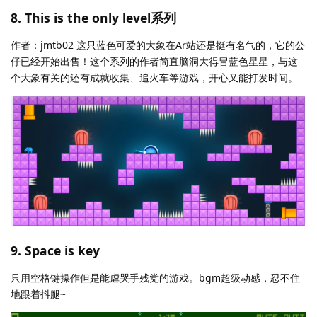
8. This is the only level系列
作者：jmtb02 这只蓝色可爱的大象在Ar站还是挺有名气的，它的公
仔已经开始出售！这个系列的作者简直脑洞大得冒蓝色星星，与这
个大象有关的还有成就收集、追火车等游戏，开心又能打发时间。
9. Space is key
只用空格键操作但是能虐哭手残党的游戏。bgm超级动感，忍不住
地跟着抖腿~