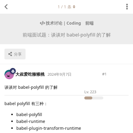
1
/
1
条
技术讨论｜Coding
前端
前端面试题：谈谈对 babel-polyfill 的了解
分享
大叔爱吃猕猴桃
#
1
2024年9月7日
谈谈对 babel-polyfill 的了解
Lv.
223
babel polyfill 有三种：
babel-polyfill
babel-runtime
babel-plugin-transform-runtime