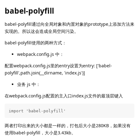
babel-polyfill
babel-polyfill通过向全局对象和内置对象的prototype上添加方法来
实现的。所以这会造成全局空间污染。
babel-polyfill使用的两种方式：
webpack.config.js 中：
配置webpack.config.js里的entry设置为entry: ['babel-
polyfill',path.join(__dirname, 'index.js')]
业务 js 中：
在webpack.config.js配置的主入口index.js文件的最顶层键入
import 'babel-polyfill'
两者打印出来的大小都是一样的，打包后大小是280KB，如果没有
使用babel-polyfill，大小是3.43kb。