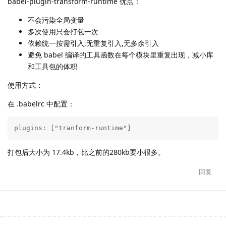
babel-plugin-transform-runtime 优点：
不会污染全局变量
多次使用只会打包一次
依赖统一按需引入,无重复引入,无多余引入
避免 babel 编译的工具函数在每个模块里重复出现，减小库
和工具包的体积
使用方式：
在 .babelrc 中配置：
plugins: ["tranform-runtime"]
打包后大小为 17.4kb，比之前的280kb要小很多。
回复