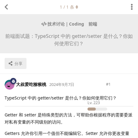
1
/
1
条
技术讨论｜Coding
前端
前端面试题：TypeScript 中的 getter/setter 是什么？你如
何使用它们？
分享
大叔爱吃猕猴桃
#
1
2024年9月7日
TypeScript 中的 getter/setter 是什么？你如何使用它们？
Lv.
223
Getter 和 setter 是特殊类型的方法，可帮助你根据程序的需要委派
对私有变量的不同级别的访问。
Getters 允许你引用一个值但不能编辑它。Setter 允许你更改变量