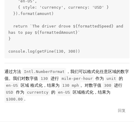
    'en-US',

    { style: 'currency', currency: 'USD' }

  }).format(amount)

  return `The driver drove ${formattedSpeed} and 
has to pay ${formattedAmount}`

}

console.log(getFine(130, 300))
通过方法
，我们可以格式化任意区域的数字
Intl.NumberFormat
值。我们对数字值
进行
作为
的
130
mile-per-hour
unit
区域 格式化，结果为
。对数字值
进行
en-US
130 mph
300
作为
的
区域格式化，结果为
USD
currentcy
en-US
.
$300.00
回复