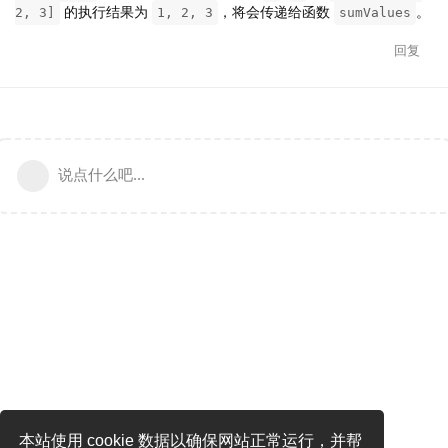
的执行结果为
，将会传递给函数
。
2, 3]
1, 2, 3
sumValues
回复
说点什么吧...
本站使用 cookie 数据以确保网站正常运行，并帮