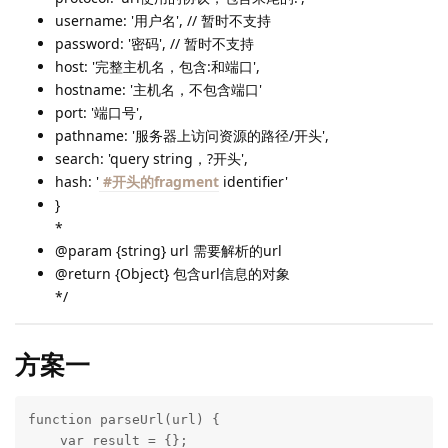
username: '用户名', // 暂时不支持
password: '密码', // 暂时不支持
host: '完整主机名，包含:和端口',
hostname: '主机名，不包含端口'
port: '端口号',
pathname: '服务器上访问资源的路径/开头',
search: 'query string，?开头',
hash: '
#开头的fragment
identifier'
}
*
@param {string} url 需要解析的url
@return {Object} 包含url信息的对象
*/
方案一
function parseUrl(url) {

    var result = {};
