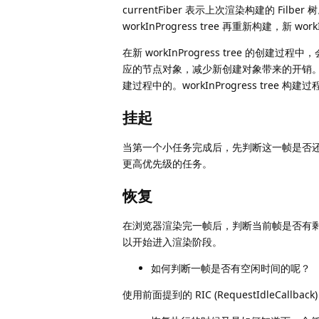
currentFiber 表示上次渲染构建的 Filbe
workInProgress tree 再重新构建，新 wor
在新 workInProgress tree 的创建过程中
应的节点对象，减少新创建对象带来的开销。也就是
建过程中的。workInProgress tre
挂起
当第一个小任务完成后，先判断这一帧是否
更高优先级的任务。
恢复
在浏览器渲染完一帧后，判断当前帧是否有
以开始进入渲染阶段。
如何判断一帧是否有空闲时间的呢？
使用前面提到的 RIC (RequestIdleCall