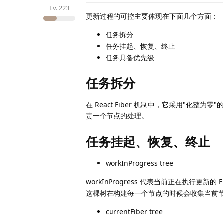
Lv.
223
更新过程的可控主要体现在下面几个方面：
任务拆分
任务挂起、恢复、终止
任务具备优先级
任务拆分
在 React Fiber 机制中，它采用"化整
责一个节点的处理。
任务挂起、恢复、终止
workInProgress tree
workInProgress 代表当前正在执行更新的 Fib
这棵树在构建每一个节点的时候会收集当前
currentFiber tree