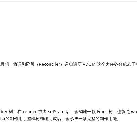
为零"的思想，将调和阶段（Reconciler）递归遍历 VDOM 这个大任务分
er 树。在 render 或者 setState 后，会构建一颗 Fiber 树，也就是 workI
节点的副作用，整棵树构建完成后，会形成一条完整的副作用链。