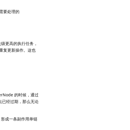
务需要处理的
先级更高的执行任务，
避免重复更新操作。这也
rNode 的时候，通过
节点已经过期，那么无论
ect 形成一条副作用单链