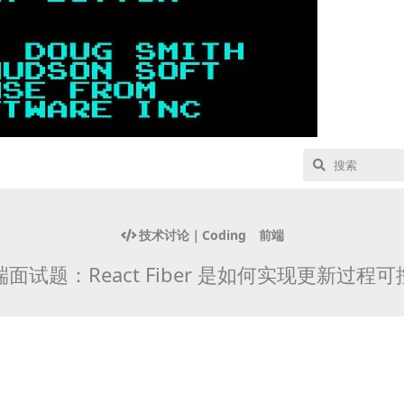
技术讨论｜Coding
前端
面试题：React Fiber 是如何实现更新过程