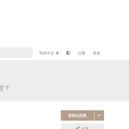
简体中文
注册
登录
可控？
登录以回复
分享