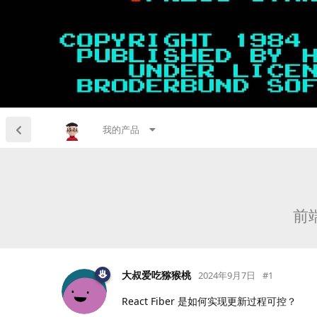
我的产品
前端
大叔爱吃猕猴桃
2024年9月7日
#
1
React Fiber 是如何实现更新过程可控？