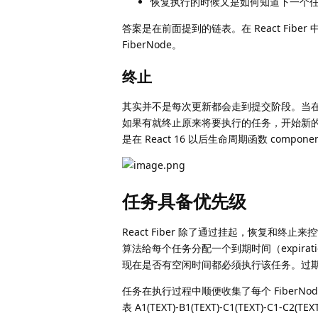
恢复执行的时候又是如何知道下一个
答案是在前面提到的链表。在 React Fibe
FiberNode。
终止
其实并不是每次更新都会走到提交阶段。当
如果有就终止原来将要执行的任务，开始新的 wo
是在 React 16 以后生命周期函数 compon
任务具备优先级
React Fiber 除了通过挂起，恢复和终
算法给每个任务分配一个到期时间（expir
现在是否有空闲时间都必须执行该任务。过
任务在执行过程中顺便收集了每个 FiberNode 的
表 A1(TEXT)-B1(TEXT)-C1(TEXT)-C1-C2(TEX