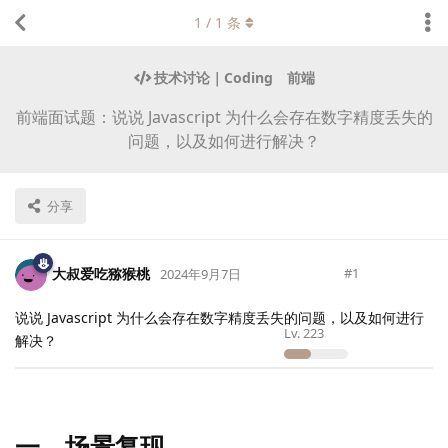
1
/
1
条
技术讨论｜Coding
前端
前端面试题：说说 Javascript 为什么会存在数字精度丢失的
问题，以及如何进行解决？
分享
大叔爱吃猕猴桃
#
1
2024年9月7日
说说 Javascript 为什么会存在数字精度丢失的问题，以及如何进行
Lv.
223
解决？
一、场景复现