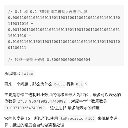
// 0.1 和 0.2 都转化成二进制后再进行运算

0.00011001100110011001100110011001100110011001100
110011010 +

0.00110011001100110011001100110011001100110011001
10011010 =

0.01001100110011001100110011001100110011001100110
01100111

// 转成十进制正好是 0.30000000000000004
所以输出
false
再来一个问题，那么为什么
得到
？
x=0.1
0.1
主要是存储二进制时小数点的偏移量最大为52位，最多可以表达的
位数是
，对应科学计数尾数是
2^53=9007199254740992
，这也是 JS 最多能表示的精度
9.007199254740992
它的长度是 16，所以可以使用
来做精度运
toPrecision(16)
算，超过的精度会自动做凑整处理