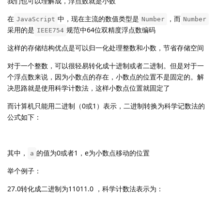
我们也可以理解成，浮点数就是小数
在
中，现在主流的数值类型是
，而
JavaScript
Number
Number
采用的是
规范中64位双精度浮点数编码
IEEE754
这样的存储结构优点是可以归一化处理整数和小数，节省存储空间
对于一个整数，可以很轻易转化成十进制或者二进制。但是对于一
个浮点数来说，因为小数点的存在，小数点的位置不是固定的。解
决思路就是使用科学计数法，这样小数点位置就固定了
而计算机只能用二进制（0或1）表示，二进制转换为科学记数法的
公式如下：
其中，
的值为0或者1，e为小数点移动的位置
a
举个例子：
27.0转化成二进制为11011.0 ，科学计数法表示为：