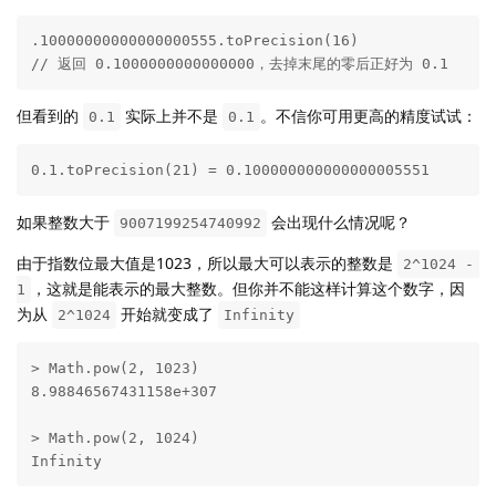
.10000000000000000555.toPrecision(16)

// 返回 0.1000000000000000，去掉末尾的零后正好为 0.1
但看到的
实际上并不是
。不信你可用更高的精度试试：
0.1
0.1
0.1.toPrecision(21) = 0.100000000000000005551
如果整数大于
会出现什么情况呢？
9007199254740992
由于指数位最大值是1023，所以最大可以表示的整数是
2^1024 - 
，这就是能表示的最大整数。但你并不能这样计算这个数字，因
1
为从
开始就变成了
2^1024
Infinity
> Math.pow(2, 1023)

8.98846567431158e+307

> Math.pow(2, 1024)

Infinity