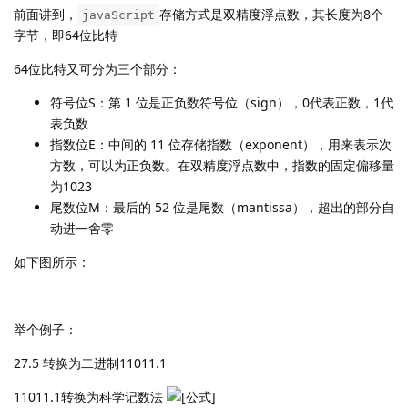
前面讲到，
存储方式是双精度浮点数，其长度为8个
javaScript
字节，即64位比特
64位比特又可分为三个部分：
符号位S：第 1 位是正负数符号位（sign），0代表正数，1代
表负数
指数位E：中间的 11 位存储指数（exponent），用来表示次
方数，可以为正负数。在双精度浮点数中，指数的固定偏移量
为1023
尾数位M：最后的 52 位是尾数（mantissa），超出的部分自
动进一舍零
如下图所示：
举个例子：
27.5 转换为二进制11011.1
11011.1转换为科学记数法