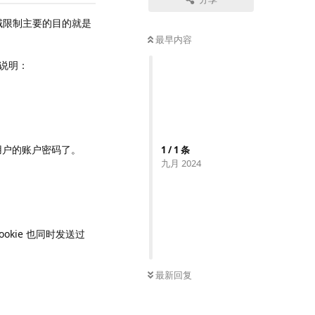
域限制主要的目的就是
最早内容
例说明：
用户的账户密码了。
1
/
1
条
九月 2024
ookie 也同时发送过
最新回复