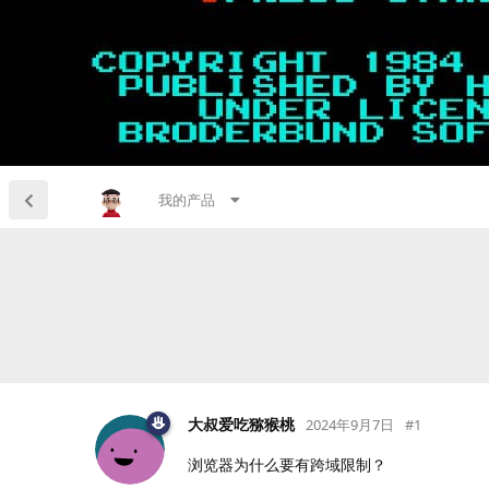
我的产品
大叔爱吃猕猴桃
2024年9月7日
#
1
浏览器为什么要有跨域限制？