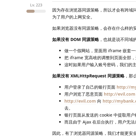
Lv.
223
因为存在浏览器同源策略，所以才会有跨域
为了用户的上网安全。
如果浏览器没有同源策略，会存在什么样的安全问题
如果没有 DOM 同源策略
，也就是说不同域的
做一个假网站，里面用 iframe 嵌
把 iframe 宽高啥的调整到页面
这时如果用户输入账号密码，我们的
如果没有 XMLHttpRequest 同源策略
，那么
用户登录了自己的银行页面
http://
用户浏览了恶意页面
http://evil.com
http://evil.com
向
http://mybank
去。
银行页面从发送的 cookie 中提取
而且由于 Ajax 在后台执行，用户无
因此，有了浏览器同源策略，我们才能更安