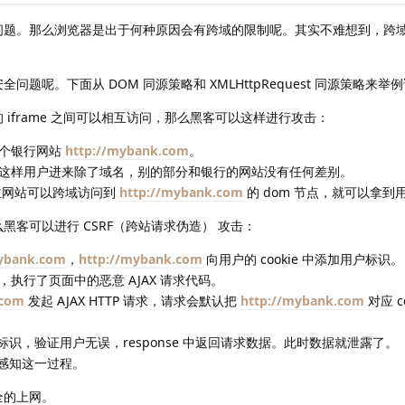
问题。那么浏览器是出于何种原因会有跨域的限制呢。其实不难想到，跨
呢。下面从 DOM 同源策略和 XMLHttpRequest 同源策略来举
 iframe 之间可以相互访问，那么黑客可以这样进行攻击：
套一个银行网站
http://mybank.com
。
全部，这样用户进来除了域名，别的部分和银行的网站没有任何差别。
主网站可以跨域访问到
http://mybank.com
的 dom 节点，就可以拿到
黑客可以进行 CSRF（跨站请求伪造） 攻击：
mybank.com
，
http://mybank.com
向用户的 cookie 中添加用户标识。
，执行了页面中的恶意 AJAX 请求代码。
.com
发起 AJAX HTTP 请求，请求会默认把
http://mybank.com
对应 c
用户标识，验证用户无误，response 中返回请求数据。此时数据就泄露了。
法感知这一过程。
全的上网。