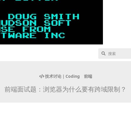
技术讨论｜Coding
前端
前端面试题：浏览器为什么要有跨域限制？