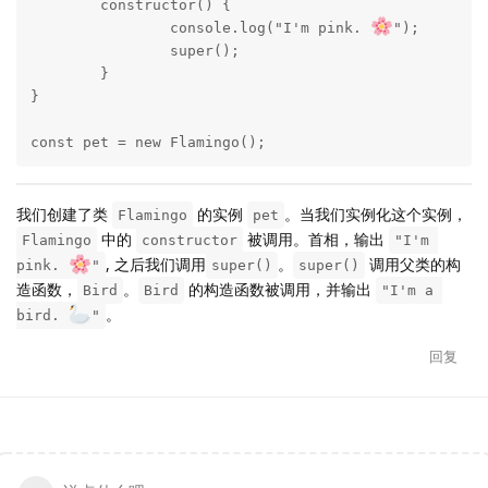
	constructor() {

		console.log("I'm pink. 
");

		super();

	}

}

const pet = new Flamingo();
我们创建了类
的实例
。当我们实例化这个实例，
Flamingo
pet
中的
被调用。首相，输出
Flamingo
constructor
"I'm 
, 之后我们调用
。
调用父类的构
pink. 
"
super()
super()
造函数，
。
的构造函数被调用，并输出
Bird
Bird
"I'm a 
。
bird. 
"
回复