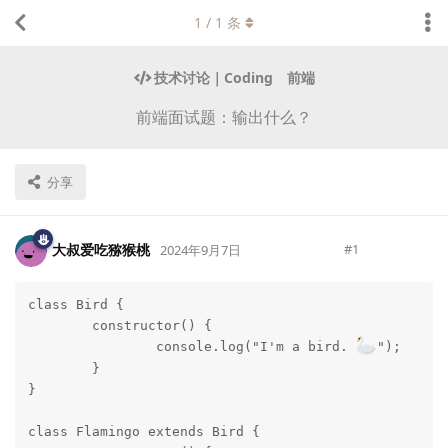
1
/
1
条
技术讨论｜Coding
前端
前端面试题：输出什么？
分享
大叔爱吃猕猴桃
#
1
2024年9月7日
class Bird {

Lv.
223
	constructor() {

		console.log("I'm a bird. 
");

	}

}

class Flamingo extends Bird {
