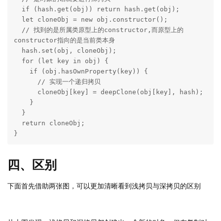
  if (hash.get(obj)) return hash.get(obj);

  let cloneObj = new obj.constructor();

  // 找到的是所属类原型上的constructor,而原型上的 
constructor指向的是当前类本身

  hash.set(obj, cloneObj);

  for (let key in obj) {

    if (obj.hasOwnProperty(key)) {

      // 实现一个递归拷贝

      cloneObj[key] = deepClone(obj[key], hash);

    }

  }

  return cloneObj;

}
四、区别
下面首先借助两张图，可以更加清晰看到浅拷贝与深拷贝的区别