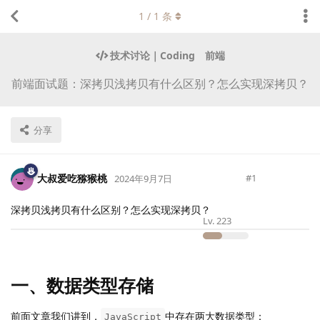
1
/
1
条
技术讨论｜Coding
前端
前端面试题：深拷贝浅拷贝有什么区别？怎么实现深拷贝？
分享
大叔爱吃猕猴桃
#
1
2024年9月7日
深拷贝浅拷贝有什么区别？怎么实现深拷贝？
Lv.
223
一、数据类型存储
前面文章我们讲到，
中存在两大数据类型：
JavaScript