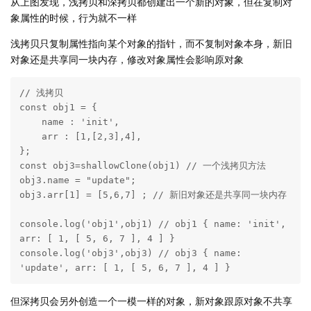
从上图发现，浅拷贝和深拷贝都创建出一个新的对象，但在复制对
象属性的时候，行为就不一样
浅拷贝只复制属性指向某个对象的指针，而不复制对象本身，新旧
对象还是共享同一块内存，修改对象属性会影响原对象
// 浅拷贝

const obj1 = {

    name : 'init',

    arr : [1,[2,3],4],

};

const obj3=shallowClone(obj1) // 一个浅拷贝方法

obj3.name = "update";

obj3.arr[1] = [5,6,7] ; // 新旧对象还是共享同一块内存

console.log('obj1',obj1) // obj1 { name: 'init',  
arr: [ 1, [ 5, 6, 7 ], 4 ] }

console.log('obj3',obj3) // obj3 { name: 
'update', arr: [ 1, [ 5, 6, 7 ], 4 ] }
但深拷贝会另外创造一个一模一样的对象，新对象跟原对象不共享