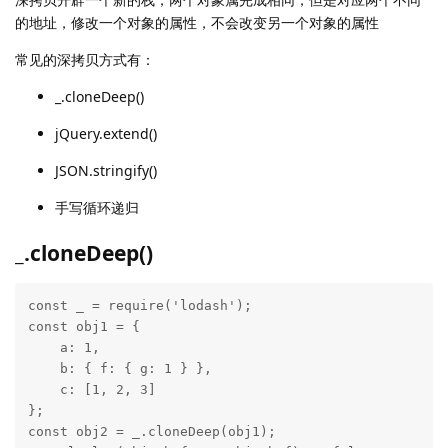
的地址，修改一个对象的属性，不会改变另一个对象的属性
常见的深拷贝方式有：
_.cloneDeep()
jQuery.extend()
JSON.stringify()
手写循环递归
_.cloneDeep()
const _ = require('lodash');

const obj1 = {

    a: 1,

    b: { f: { g: 1 } },

    c: [1, 2, 3]

};

const obj2 = _.cloneDeep(obj1);
