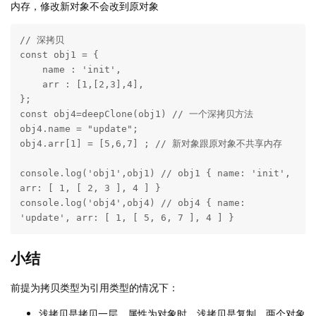
内存，修改新对象不会改到原对象
// 深拷贝

const obj1 = {

    name : 'init',

    arr : [1,[2,3],4],

};

const obj4=deepClone(obj1) // 一个深拷贝方法

obj4.name = "update";

obj4.arr[1] = [5,6,7] ; // 新对象跟原对象不共享内存

console.log('obj1',obj1) // obj1 { name: 'init', 
arr: [ 1, [ 2, 3 ], 4 ] }

console.log('obj4',obj4) // obj4 { name: 
'update', arr: [ 1, [ 5, 6, 7 ], 4 ] }
小结
前提为拷贝类型为引用类型的情况下：
浅拷贝是拷贝一层，属性为对象时，浅拷贝是复制，两个对象