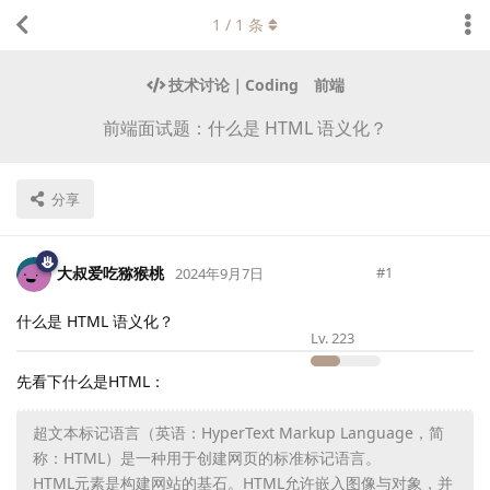
1
/
1
条
技术讨论｜Coding
前端
前端面试题：什么是 HTML 语义化？
分享
大叔爱吃猕猴桃
#
1
2024年9月7日
什么是 HTML 语义化？
Lv.
223
先看下什么是HTML：
超文本标记语言（英语：HyperText Markup Language，简
称：HTML）是一种用于创建网页的标准标记语言。
HTML元素是构建网站的基石。HTML允许嵌入图像与对象，并