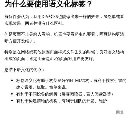
为什么要使用语义化标签？
有伙伴会认为，我用DIV+CSS也能做出来一样的效果，虽然单纯看
实现效果，两者并没有什么区别。
但是页面不止是给人看的，机器也要看爬虫也要看，网页结构更清
晰方便开发维护。
特别是在网络或其他原因页面样式文件丢失的时候，良好语义结构
组成的页面，肯定比全是div的页面对用户更友好。
总结下语义化的优点：
标签语义化有助于构架良好的HTML结构，有利于搜索引擎的
建立索引、抓取。简单来说。
有利于不同设备的解析（屏幕阅读器，盲人阅读器等）
有利于构建清晰的机构，有利于团队的开发、维护
回复