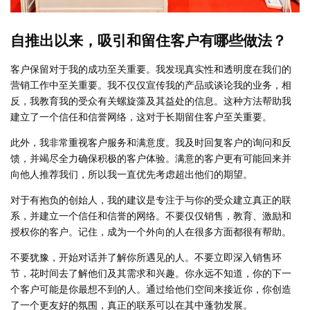
自推出以来，吸引和留住客户有哪些做法？
客户保留对于我的成功至关重要。我发现真实性和透明度在我们的
营销工作中至关重要。我不仅仅宣传我的产品或谈论我的业务，相
反，我教育我的受众有关螺旋藻及其益处的信息。这种方法帮助我
建立了一个信任和信誉网络，这对于长期留住客户至关重要。
此外，我非常重视客户服务和满意度。我及时回复客户的询问和反
馈，并竭尽全力确保积极的客户体验。满意的客户更有可能回来并
向他人推荐我们，所以我一直优先考虑超出他们的期望。
对于有抱负的创始人，我的建议是专注于与你的受众建立真正的联
系，并建立一个信任和信誉的网络。不要仅仅销售，教育、激励和
授权你的客户。记住，成为一个外向的人在很多方面都很有帮助。
不要犹豫，开始对话并了解你所遇见的人。不要立即深入销售环
节，花时间去了解他们及其需求和兴趣。你永远不知道，你的下一
个客户可能是你最想不到的人。通过给他们空间来接近你，你创造
了一个更友好的氛围，真正的联系可以在其中蓬勃发展。