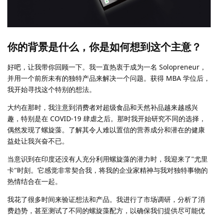
你的背景是什么，你是如何想到这个主意？
好吧，让我带你回顾一下。我一直热衷于成为一名 Solopreneur，
并用一个前所未有的独特产品来解决一个问题。获得 MBA 学位后，
我开始寻找这个特别的想法。
大约在那时，我注意到消费者对超级食品和天然补品越来越感兴
趣，特别是在 COVID-19 肆虐之后。那时我开始研究不同的选择，
偶然发现了螺旋藻。了解其令人难以置信的营养成分和潜在的健康
益处让我兴奋不已。
当意识到在印度还没有人充分利用螺旋藻的潜力时，我迎来了"尤里
卡"时刻。它感觉非常契合我，将我的企业家精神与我对独特事物的
热情结合在一起。
我花了很多时间来验证想法和产品。我进行了市场调研，分析了消
费趋势，甚至测试了不同的螺旋藻配方，以确保我们提供尽可能优