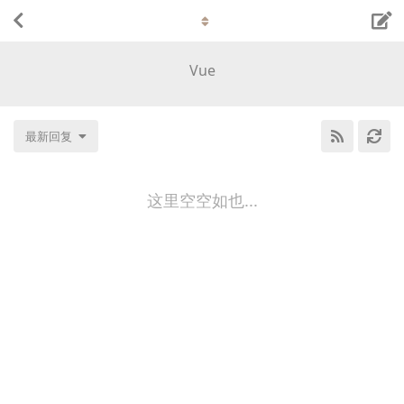
Vue
最新回复
这里空空如也...