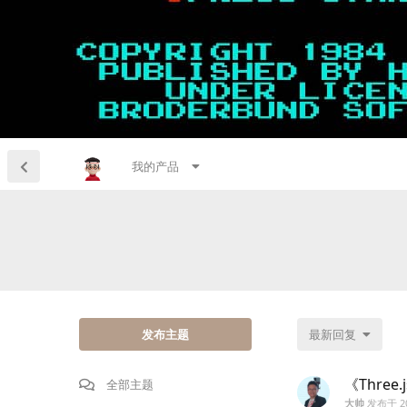
我的产品
发布主题
最新回复
《Three.
全部主题
大帅
发布于
2