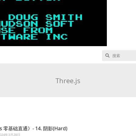
Three.js
js 零基础直通》- 14. 阴影(Hard)
024年3月28日