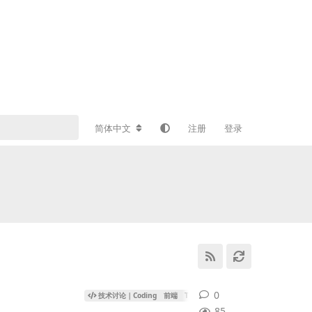
简体中文
注册
登录
0
0
条回复
技术讨论｜Coding
前端
Three.js
85