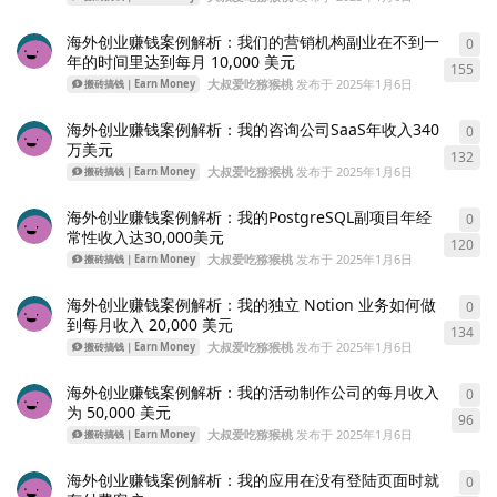
海外创业赚钱案例解析：我们的营销机构副业在不到一
0
0
条
年的时间里达到每月 10,000 美元
155
大叔爱吃猕猴桃
发布于
2025年1月6日
搬砖搞钱｜Earn Money
海外创业赚钱案例解析：我的咨询公司SaaS年收入340
0
0
条
万美元
132
大叔爱吃猕猴桃
发布于
2025年1月6日
搬砖搞钱｜Earn Money
海外创业赚钱案例解析：我的PostgreSQL副项目年经
0
0
条
常性收入达30,000美元
120
大叔爱吃猕猴桃
发布于
2025年1月6日
搬砖搞钱｜Earn Money
海外创业赚钱案例解析：我的独立 Notion 业务如何做
0
0
条
到每月收入 20,000 美元
134
大叔爱吃猕猴桃
发布于
2025年1月6日
搬砖搞钱｜Earn Money
海外创业赚钱案例解析：我的活动制作公司的每月收入
0
0
条
为 50,000 美元
96
大叔爱吃猕猴桃
发布于
2025年1月6日
搬砖搞钱｜Earn Money
海外创业赚钱案例解析：我的应用在没有登陆页面时就
0
0
条